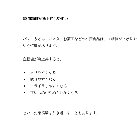
② 血糖値が急上昇しやすい
パン、うどん、パスタ、お菓子などの小麦食品は、血糖値が上がりや
いう特徴があります。
血糖値が急上昇すると、
太りやすくなる
疲れやすくなる
イライラしやすくなる
甘いものがやめられなくなる
といった悪循環を引き起こすこともあります。