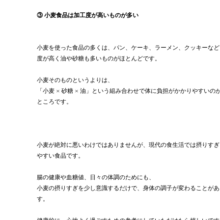
③ 小麦食品は加工度が高いものが多い
小麦を使った食品の多くは、パン、ケーキ、ラーメン、クッキーなど
度が高く油や砂糖も多いものがほとんどです。
小麦そのものというよりは、
「小麦 × 砂糖 × 油」という組み合わせで体に負担がかかりやすいの
ところです。
小麦が絶対に悪いわけではありませんが、現代の食生活では摂りすぎ
やすい食品です。
腸の健康や血糖値、日々の体調のためにも、
小麦の摂りすぎを少し意識するだけで、身体の調子が変わることがあ
す。