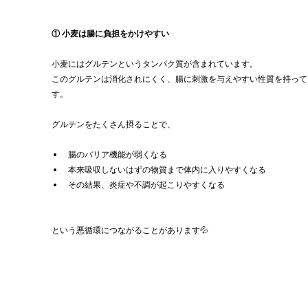
① 小麦は腸に負担をかけやすい
小麦にはグルテンというタンパク質が含まれています。
このグルテンは消化されにくく、腸に刺激を与えやすい性質を持って
す。
グルテンをたくさん摂ることで、
腸のバリア機能が弱くなる
本来吸収しないはずの物質まで体内に入りやすくなる
その結果、炎症や不調が起こりやすくなる
という悪循環につながることがあります💦