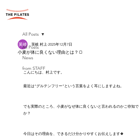
All Posts
芙岐 村上
2025年12月7日
All Posts
小麦が体に良くない理由とは？🍞
News
from STAFF
こんにちは、村上です。
最近は“グルテンフリー”という言葉をよく耳にしますよね。
でも実際のところ、小麦がなぜ体に良くないと言われるのかご存知で
か？
今日はその理由を、できるだけ分かりやすくお伝えします🍀