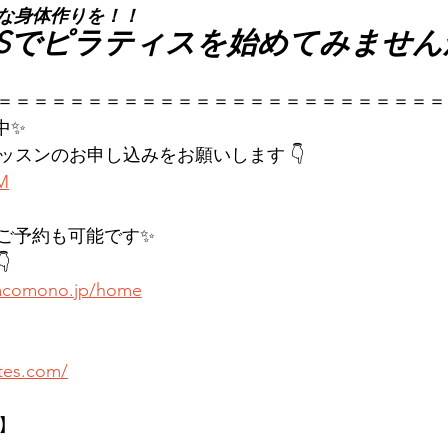
な身体作りを！！
LATESでピラティスを始めてみませ
＝＝＝＝＝＝＝＝＝＝＝＝＝＝＝＝＝＝＝＝＝＝＝＝＝
中✨
レッスンのお申し込みをお願いします 👇
KM
ご予約も可能です✨

.hacomono.jp/home
ates.com/
店】