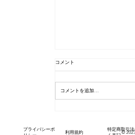
コメント
外腿の張り感
コメントを追加…
プライバシーポ
特定商取引法
利用規約
© 2023