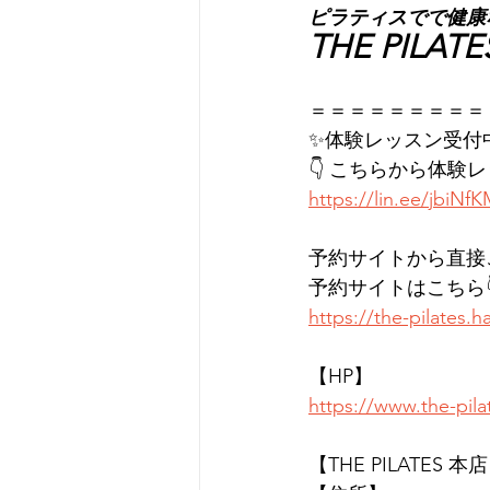
ピラティスでで健康
THE PI
＝＝＝＝＝＝＝＝＝
✨体験レッスン受付
👇 こちらから体験
https://lin.ee/jbiNf
予約サイトから直接
予約サイトはこちら
https://the-pilates
【HP】
https://www.the-pil
【THE PILATES 本