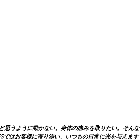
ど思うように動かない。身体の痛みを取りたい。そんな
LATESではお客様に寄り添い、いつもの日常に光を与えます