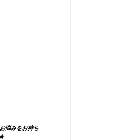
お悩みをお持ち
★