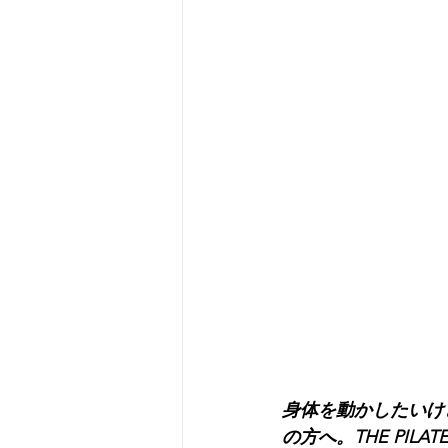
身体を動かしたいけ
の方へ。THE PI