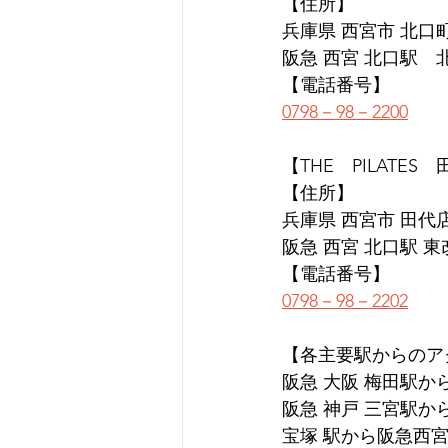
【住所】
兵庫県 西宮市 北口町1
阪急 西宮 北口駅　
【電話番号】
0798－98－2200
【THE　PILATES
【住所】
兵庫県 西宮市 田代店 
阪急 西宮 北口駅 
【電話番号】
0798－98－2202
【各主要駅からのア
阪急 大阪 梅田駅か
阪急 神戸 三宮駅か
宝塚 駅から阪急西宮