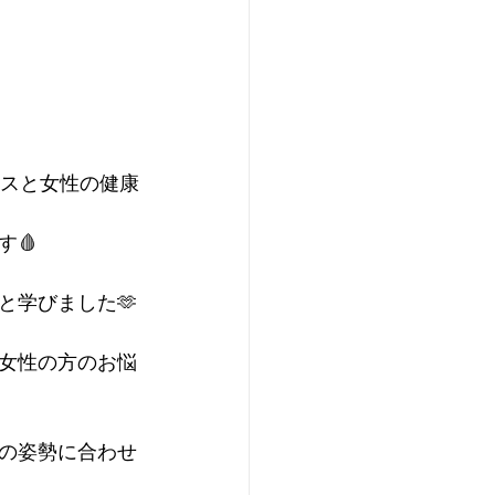
！
ィスと女性の健康
🩸
と学びました🫶
女性の方のお悩
の姿勢に合わせ