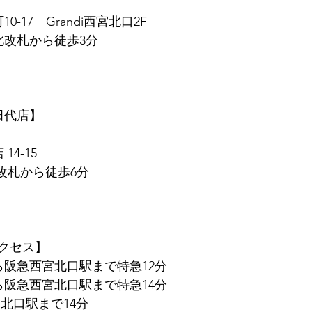
0-17　Grandi西宮北口2F
北改札から徒歩3分
　田代店】
14-15
東改札から徒歩6分
クセス】
ら阪急西宮北口駅まで特急12分
ら阪急西宮北口駅まで特急14分
北口駅まで14分