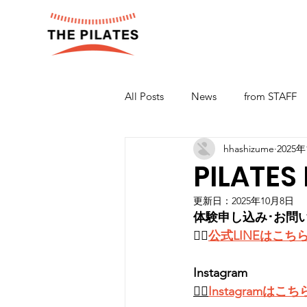
All Posts
News
from STAFF
hhashizume
2025
PILATES
更新日：
2025年10月8日
体験申し込み･お問
👉🏻
公式LINEはこち
Instagram
👉🏻
Instagramはこち