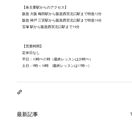
【各主要駅からのアクセス】
阪急 大阪 梅田駅から阪急西宮北口駅まで特急12分
阪急 神戸 三宮駅から阪急西宮北口駅まで特急14分
宝塚 駅から阪急西宮北口駅まで14分
【営業時間】
定休日なし
平日：10時〜21時（最終レッスンは20時〜）
土日：9時～18時　(最終レッスンは17時～)
最新記事