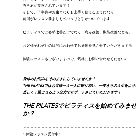
巻き肩が改善されています！
そして、下半身やお腹まわりも上手く使えるようになり
前屈がレッスン前よりもペッタリと手がついています！
ピラティスでは姿勢改善だけでなく、痛み改善、機能改善なども、、
お客様それぞれの目的に合わせてお身体を見させていただきます🌼
体験レッスンもございますので、気軽にお問い合わせください♪
身体のお悩みをそのままにしていませんか？
THE PILATESではお客様一人一人に寄り添い、一度きりの人生をよ
楽しく！過ごせるよう全力でサポートさせていただきます！
THE PILATESでピラティスを始めてみま
か？
＝＝＝＝＝＝＝＝＝＝＝＝＝＝＝＝＝＝＝＝＝＝＝＝＝＝＝＝＝＝＝
✨体験レッスン受付中✨