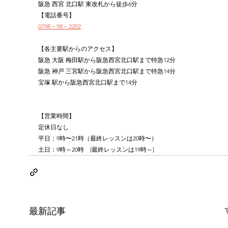
阪急 西宮 北口駅 東改札から徒歩6分
【電話番号】
0798－98－2202
【各主要駅からのアクセス】
阪急 大阪 梅田駅から阪急西宮北口駅まで特急12分
阪急 神戸 三宮駅から阪急西宮北口駅まで特急14分
宝塚 駅から阪急西宮北口駅まで14分
【営業時間】
定休日なし
平日：9時〜21時（最終レッスンは20時〜）
土日：9時～20時　(最終レッスンは19時～)
最新記事