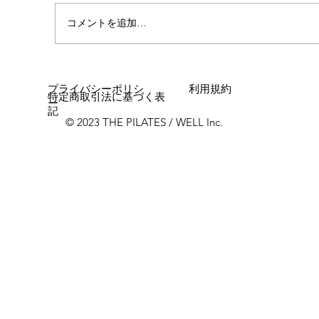
コメントを追加…
女性に多い「浮き指」とは？
プライバシーポリシ
利用規約
特定商取引法に基づく表
ー
記
© 2023 THE PILATES / WELL Inc.