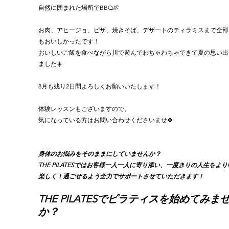
自然に囲まれた場所でBBQ🍖
お肉、アヒージョ、ピザ、焼きそば、デザートのティラミスまで全部
もおいしかったです！
おいしいご飯を食べながら川で遊んでわちゃわちゃできて夏の思い出
ました☀️
8月も残り2日間よろしくお願いいたします！
体験レッスンもございますので、
気になっている方はお問い合わせくださいませ🍀
身体のお悩みをそのままにしていませんか？
THE PILATESではお客様一人一人に寄り添い、一度きりの人生をよ
楽しく！過ごせるよう全力でサポートさせていただきます！
THE PILATESでピラティスを始めてみま
か？