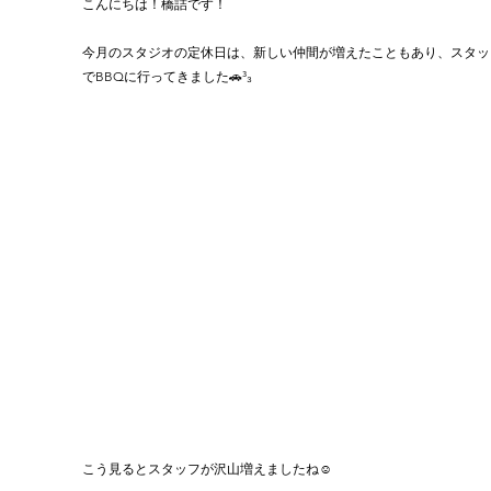
こんにちは！橋詰です！
今月のスタジオの定休日は、新しい仲間が増えたこともあり、スタッ
でBBQに行ってきました🚗³₃
こう見るとスタッフが沢山増えましたね☺️