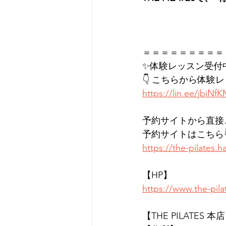
＝＝＝＝＝＝＝＝＝
✨体験レッスン受付
👇 こちらから体験
https://lin.ee/jbiNf
予約サイトから直接
予約サイトはこちら
https://the-pilates
【HP】
https://www.the-pil
【THE PILATES 本