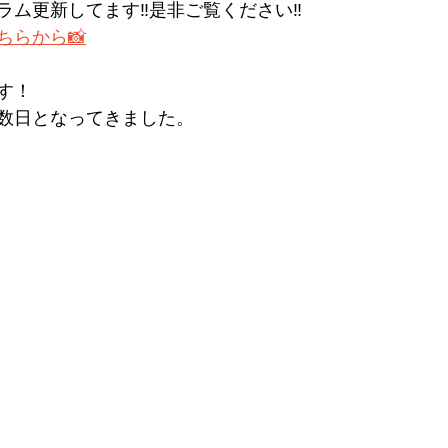
ム更新してます‼︎是非ご覧ください‼︎
ちらから📸
す！
数日となってきました。