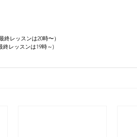
（最終レッスンは20時〜）
最終レッスンは19時～)