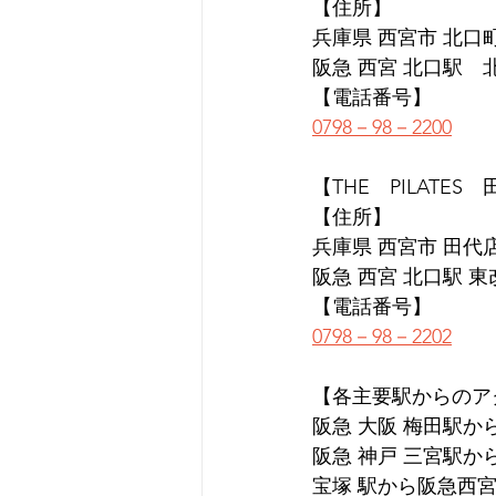
【住所】
兵庫県 西宮市 北口町1
阪急 西宮 北口駅　
【電話番号】
0798－98－2200
【THE　PILATES
【住所】
兵庫県 西宮市 田代店 
阪急 西宮 北口駅 
【電話番号】
0798－98－2202
【各主要駅からのア
阪急 大阪 梅田駅か
阪急 神戸 三宮駅か
宝塚 駅から阪急西宮