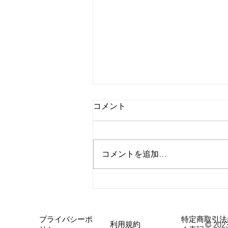
コメント
コメントを追加…
心斎橋店 店長就任！！
プライバシーポ
特定商取引法
利用規約
© 2023