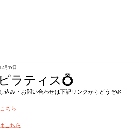
年12月19日
ピラティス💍
し込み・お問い合わせは下記リンクからどうぞ🌿
はこちら
はこちら