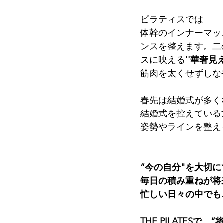
ピラティスでは
体幹のインナーマッ
ンスを整えます。二
スに映える
''華奢見
筋肉を太くせずしな
春先は結婚式が多く
結婚式を控えている
姿勢やラインを整え
“今の自分"を大切
毎日の積み重ねが将
忙しい日々の中でも
THE PILATES