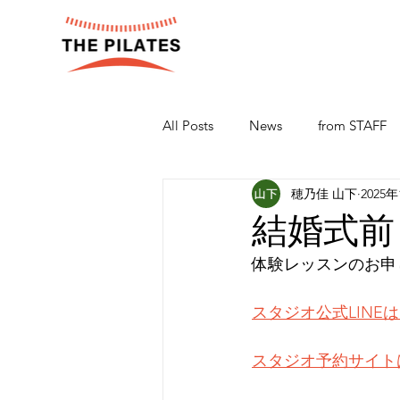
All Posts
News
from STAFF
穂乃佳 山下
2025
結婚式前
体験レッスンのお申
スタジオ公式LINE
スタジオ予約サイト