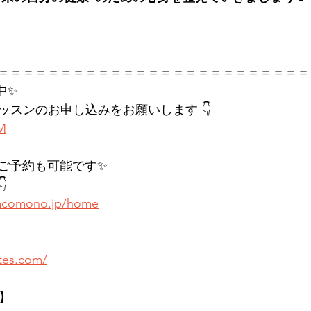
＝＝＝＝＝＝＝＝＝＝＝＝＝＝＝＝＝＝＝＝＝＝＝＝＝
中✨
レッスンのお申し込みをお願いします 👇
KM
ご予約も可能です✨

.hacomono.jp/home
ates.com/
店】