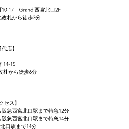
0-17　Grandi西宮北口2F
北改札から徒歩3分
　田代店】
14-15
東改札から徒歩6分
クセス】
ら阪急西宮北口駅まで特急12分
ら阪急西宮北口駅まで特急14分
北口駅まで14分