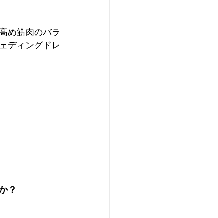
高め筋肉のバラ
ェディングドレ
か？