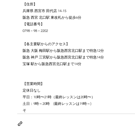
【住所】
兵庫県 西宮市 田代店 14-15
阪急 西宮 北口駅 東改札から徒歩6分
【電話番号】
0798－98－2202 
【各主要駅からのアクセス】
阪急 大阪 梅田駅から阪急西宮北口駅まで特急12分
阪急 神戸 三宮駅から阪急西宮北口駅まで特急14分
宝塚 駅から阪急西宮北口駅まで14分
【営業時間】
定休日なし
平日：10時〜21時（最終レッスンは20時〜）
土日：9時～20時　(最終レッスンは19時～)
そ