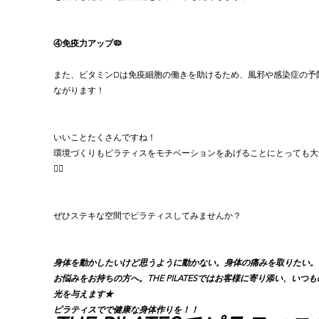
④免疫力アップ🦠
また、ビタミンDは免疫細胞の働きを助けるため、風邪や感染症の予
ながります！
いいことたくさんですね！
環境づくりもピラティスをモチベーションをあげることにとっても大
🧚‍♀️
ぜひステキな空間でピラティスしてみませんか？
身体を動かしたいけど思うように動かない。身体の痛みを取りたい。
お悩みをお持ちの方へ。THE PILATESではお客様に寄り添い、いつ
光を与えます★
ピラティスでで健康な身体作りを！！