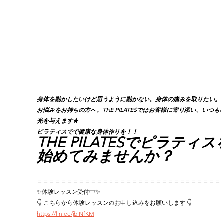
身体を動かしたいけど思うように動かない。身体の痛みを取りたい。
お悩みをお持ちの方へ。THE PILATESではお客様に寄り添い、いつ
光を与えます★
ピラティスでで健康な身体作りを！！
THE PILATESでピラティス
始めてみませんか？
＝＝＝＝＝＝＝＝＝＝＝＝＝＝＝＝＝＝＝＝＝＝＝＝＝＝＝＝＝＝＝
✨体験レッスン受付中✨
👇 こちらから体験レッスンのお申し込みをお願いします 👇
https://lin.ee/jbiNfKM