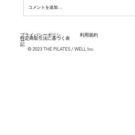
コメントを追加…
女性に多い「浮き指」とは？
プライバシーポリシ
利用規約
特定商取引法に基づく表
ー
記
© 2023 THE PILATES / WELL Inc.