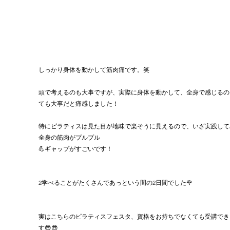
しっかり身体を動かして筋肉痛です。笑
頭で考えるのも大事ですが、実際に身体を動かして、全身で感じるの
ても大事だと痛感しました！
特にピラティスは見た目が地味で楽そうに見えるので、いざ実践して
全身の筋肉がプルプル
💪ギャップがすごいです！
2学べることがたくさんであっという間の2日間でした🌹
実はこちらのピラティスフェスタ、資格をお持ちでなくても受講でき
す😎😎