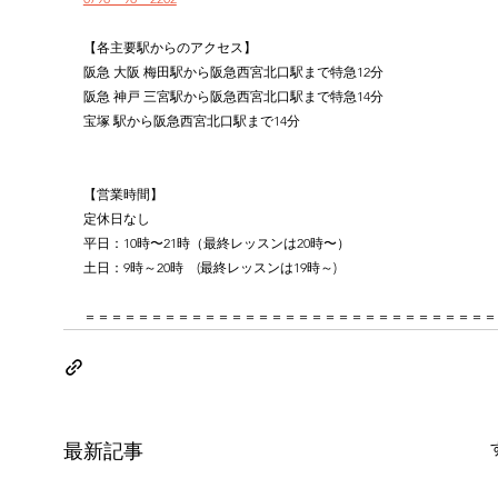
【各主要駅からのアクセス】
阪急 大阪 梅田駅から阪急西宮北口駅まで特急12分
阪急 神戸 三宮駅から阪急西宮北口駅まで特急14分
宝塚 駅から阪急西宮北口駅まで14分
【営業時間】
定休日なし
平日：10時〜21時（最終レッスンは20時〜）
土日：9時～20時　(最終レッスンは19時～)
＝＝＝＝＝＝＝＝＝＝＝＝＝＝＝＝＝＝＝＝＝＝＝＝＝＝＝＝＝＝＝
最新記事