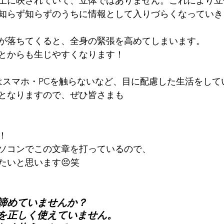
上に映されていて、立体ではありません。これにより立
知らず知らずのうちに情報として入りづらくなっていき
が落ちてくると、全身の緊張を高めてしまいます。
とからも生じやすくなります！
間はスマホ・PCを触らないなど、目に配慮した生活をして
となりますので、ぜひ皆さまも
！
ソコンでこの文章を打っているので、
たいと思います😣笑
諦めていませんか？
を正しく使えていません。