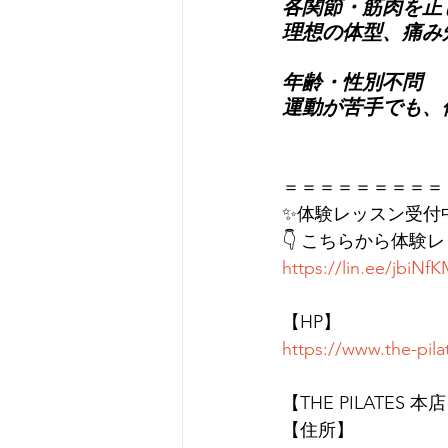
各関節・筋肉を正
理想の体型、痛み知
年齢・性別不問
運動が苦手でも、
＝＝＝＝＝＝＝＝＝
✨体験レッスン受付
👇 こちらから体験
https://lin.ee/jbiNf
【HP】
https://www.the-pil
【THE PILATES 本
【住所】