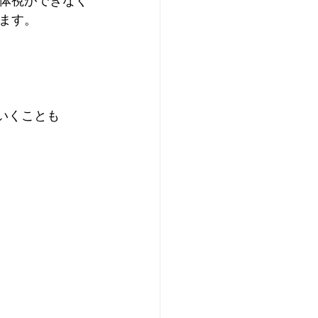
体視ができなく
ます。
いくことも