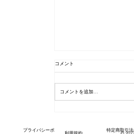
コメント
コメントを追加…
心斎橋店 料金価格‼️✨
プライバシーポ
特定商取引法
利用規約
© 2023