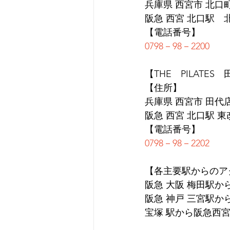
兵庫県 西宮市 北口町1
阪急 西宮 北口駅　
【電話番号】
0798－98－2200
【THE　PILATES
【住所】
兵庫県 西宮市 田代店 
阪急 西宮 北口駅 
【電話番号】
0798－98－2202
【各主要駅からのア
阪急 大阪 梅田駅か
阪急 神戸 三宮駅か
宝塚 駅から阪急西宮