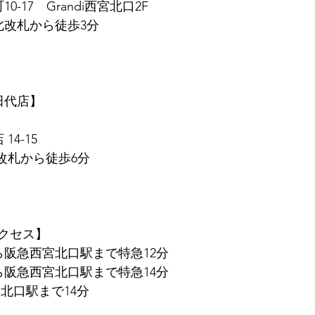
0-17　Grandi西宮北口2F
北改札から徒歩3分
　田代店】
14-15
東改札から徒歩6分
クセス】
ら阪急西宮北口駅まで特急12分
ら阪急西宮北口駅まで特急14分
北口駅まで14分