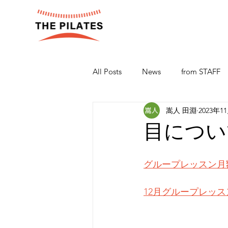
All Posts
News
from STAFF
嵩人 田淵
2023年1
目につい
グループレッスン月
12月グループレッ