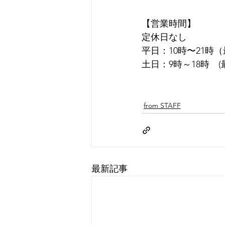
【営業時間】
定休日なし
平日：10時〜21時
土日：9時～18時　(
from STAFF
最新記事