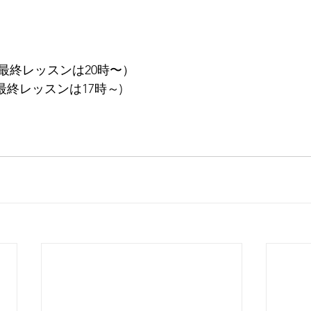
（最終レッスンは20時〜）
最終レッスンは17時～)