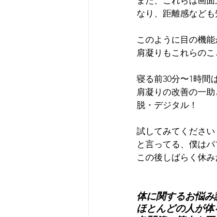
また、これらは画面
なり、距離感なども
このように目の機能
肩凝りもこれらのこ
寝る前30分〜1時
肩凝りの改善の一助
脱・デジタル！
試してみてください
と言ってる、僕はパ
この後しばらく休み
体に関するお悩み
ほとんどの人が体