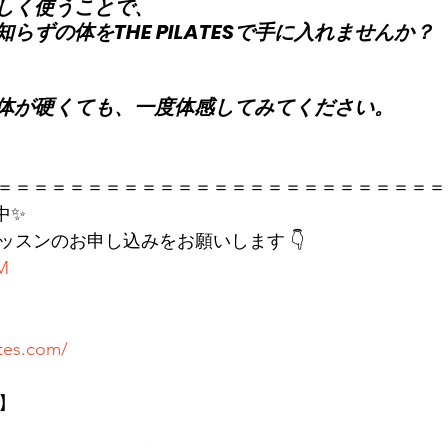
しく使うことで、
らずの体をTHE PILATESで手に入れませんか？
体が硬くても、一度体感してみてください。
＝＝＝＝＝＝＝＝＝＝＝＝＝＝＝＝＝＝＝＝＝＝＝＝＝
中✨
レッスンのお申し込みをお願いします 👇
KM
ates.com/
店】