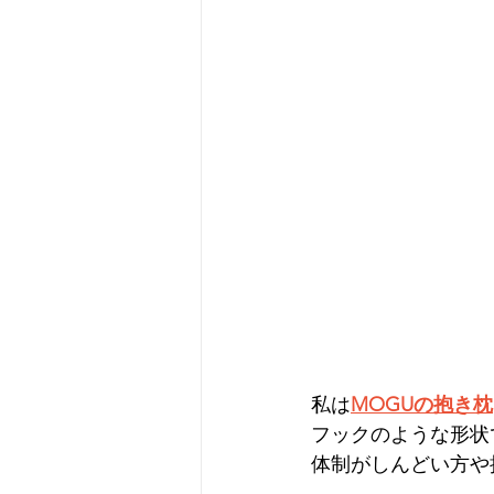
私は
MOGUの抱き枕
フックのような形状
体制がしんどい方や