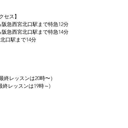
クセス】
ら阪急西宮北口駅まで特急12分
ら阪急西宮北口駅まで特急14分
北口駅まで14分
（最終レッスンは20時〜）
最終レッスンは19時～)