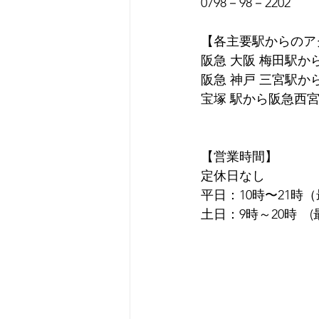
0798－98－2202 
【各主要駅からのア
阪急 大阪 梅田駅か
阪急 神戸 三宮駅か
宝塚 駅から阪急西宮
【営業時間】
定休日なし
平日：10時〜21時
土日：9時～20時　(