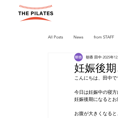
All Posts
News
from STAFF
朝香 田中
2025年1
妊娠後期
こんにちは、田中です
今日は妊娠中の寝方
妊娠後期になるとお
お腹が大きくなると