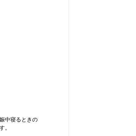
娠中寝るときの
す。