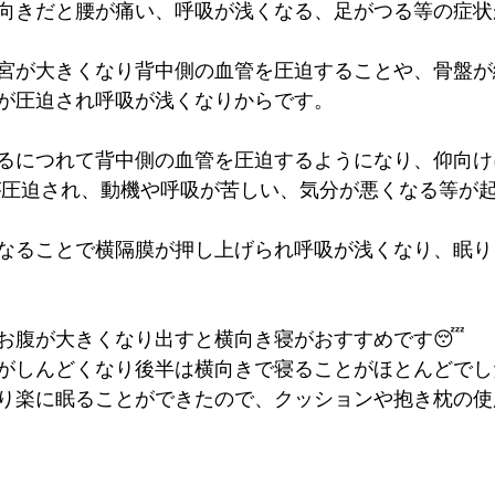
向きだと腰が痛い、呼吸が浅くなる、足がつる等の症状
宮が大きくなり背中側の血管を圧迫することや、骨盤が
が圧迫され呼吸が浅くなりからです。
るにつれて背中側の血管を圧迫するようになり、仰向け
が圧迫され、動機や呼吸が苦しい、気分が悪くなる等が
なることで横隔膜が押し上げられ呼吸が浅くなり、眠り
お腹が大きくなり出すと横向き寝がおすすめです😴
がしんどくなり後半は横向きで寝ることがほとんどでし
り楽に眠ることができたので、クッションや抱き枕の使