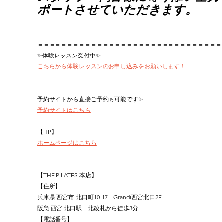
ポートさせていただきます。
＝＝＝＝＝＝＝＝＝＝＝＝＝＝＝＝＝＝＝＝＝＝＝＝＝＝＝＝＝＝＝
✨体験レッスン受付中✨
こちらから体験レッスンのお申し込みをお願いします！
予約サイトから直接ご予約も可能です✨
予約サイトはこちら
【HP】
ホームページはこちら
【THE PILATES 本店】
【住所】
兵庫県 西宮市 北口町10-17　Grandi西宮北口2F
阪急 西宮 北口駅　北改札から徒歩3分
【電話番号】