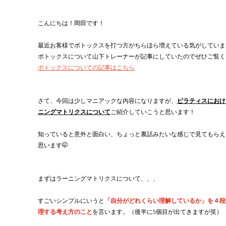
こんにちは！岡田です！
最近お客様でボトックスを打つ方がちらほら増えている気がしています
ボトックスについて山下トレーナーが記事にしていたのでぜひご覧く
ボトックスについての記事はこちら
さて、今回は少しマニアックな内容になりますが、
ピラティスにおけ
ニングマトリクスについて
ご紹介していこうと思います！
知っていると意外と面白い、ちょっと裏話みたいな感じで見てもらえ
思います🤭
まずはラーニングマトリクスについて、、、
すごいシンプルにいうと
「自分がどれくらい理解しているか」を４段
理する考え方のこと
を言います。
（後半に5個目が出てきますが笑）