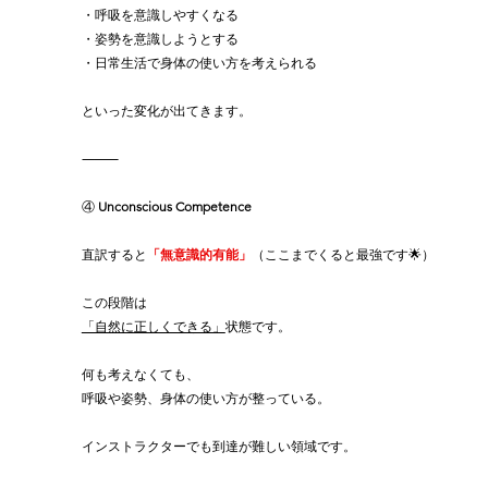
・呼吸を意識しやすくなる
・姿勢を意識しようとする
・日常生活で身体の使い方を考えられる
といった変化が出てきます。
⸻
④
 Unconscious Competence
直訳すると
「無意識的有能」
（ここまでくると最強です🌟）
この段階は
「自然に正しくできる」
状態です。
何も考えなくても、
呼吸や姿勢、身体の使い方が整っている。
インストラクターでも到達が難しい領域です。