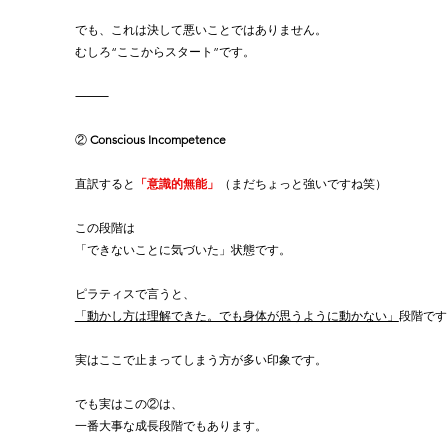
でも、これは決して悪いことではありません。
むしろ“ここからスタート”です。
⸻
② 
Conscious Incompetence
直訳すると
「意識的無能」
（まだちょっと強いですね笑）
この段階は
「できないことに気づいた」状態です。
ピラティスで言うと、
「動かし方は理解できた。でも身体が思うように動かない」
段階です
実はここで止まってしまう方が多い印象です。
でも実はこの②は、
一番大事な成長段階でもあります。