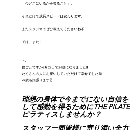
「今どこにいるかを知ること」。
それだけで成長スピードは変わります。
またスタジオでぜひ教えてくださいね✌️
では、また！
PS.
僕ごとですが2月22日で24歳になりました‼︎
たくさんの人にお祝いしていただけて幸せでした😆
24歳も頑張ります✌️
理想の身体で今までにない自信を
して感動を得るためにTHE PILATE
ピラティスしませんか？
スタッフ一同皆様に寄り添い全力