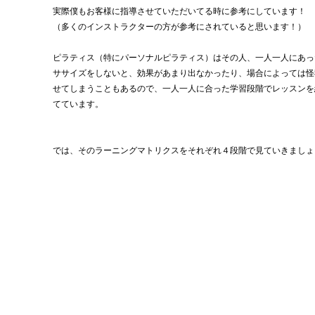
実際僕もお客様に指導させていただいてる時に参考にしています！
（多くのインストラクターの方が参考にされていると思います！）
ピラティス
（特にパーソナルピラティス）
はその人、一人一人にあっ
ササイズをしないと、効果があまり出なかったり、場合によっては怪
せてしまうこともあるので、一人一人に合った学習段階でレッスンを
てています。
では、そのラーニングマトリクスをそれぞれ４段階で見ていきましょ