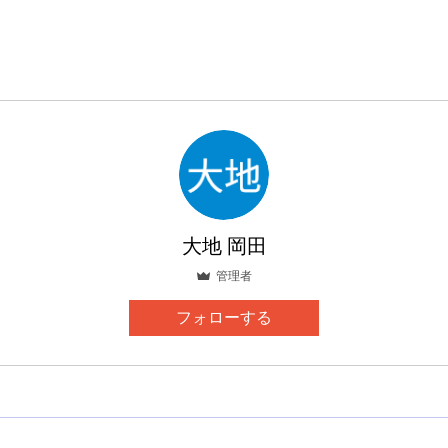
大地 岡田
管理者
フォローする