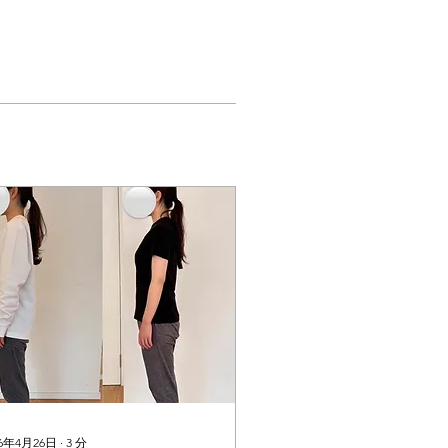
26年4月26日
∙
3
分