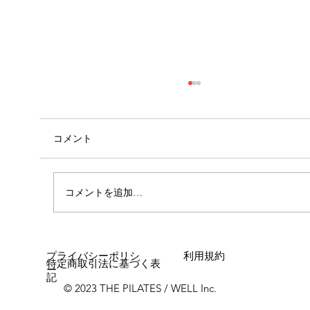
コメント
コメントを追加…
呼吸が身体に与える影響🧍🏻①
プライバシーポリシ
利用規約
特定商取引法に基づく表
ー
記
© 2023 THE PILATES / WELL Inc.