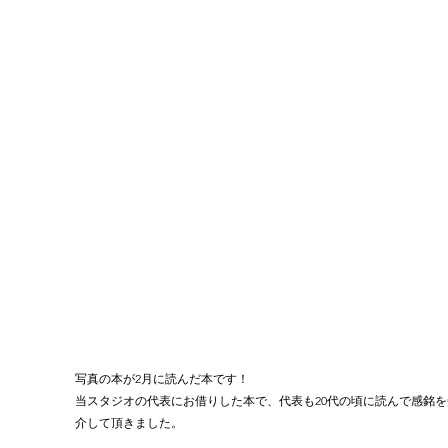
写真の本が2月に読んだ本です！
当スタジオの代表にお借りした本で、代表も20代の頃に読んで感銘を
介して頂きました。