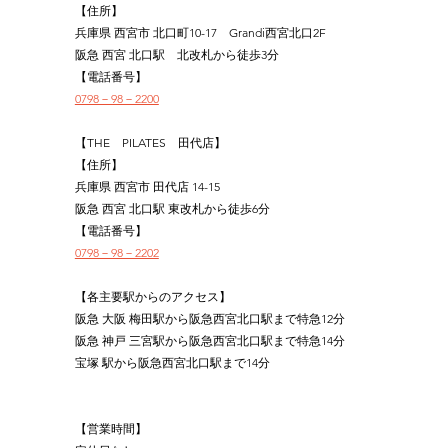
【住所】
兵庫県 西宮市 北口町10-17　Grandi西宮北口2F
阪急 西宮 北口駅　北改札から徒歩3分
【電話番号】
0798－98－2200
【THE　PILATES　田代店】
【住所】
兵庫県 西宮市 田代店 14-15
阪急 西宮 北口駅 東改札から徒歩6分
【電話番号】
0798－98－2202
【各主要駅からのアクセス】
阪急 大阪 梅田駅から阪急西宮北口駅まで特急12分
阪急 神戸 三宮駅から阪急西宮北口駅まで特急14分
宝塚 駅から阪急西宮北口駅まで14分
【営業時間】