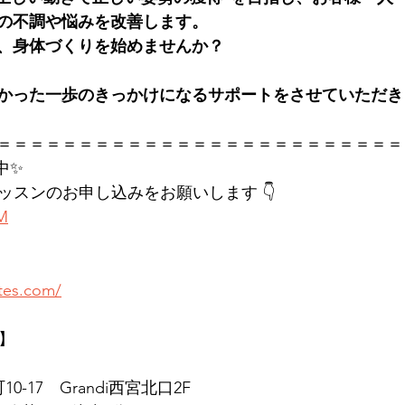
の不調や悩みを改善します。
、身体づくりを始めませんか？
かった一歩のきっかけになるサポートをさせていただき
＝＝＝＝＝＝＝＝＝＝＝＝＝＝＝＝＝＝＝＝＝＝＝＝＝
中✨
レッスンのお申し込みをお願いします 👇
KM
ates.com/
店】
0-17　Grandi西宮北口2F