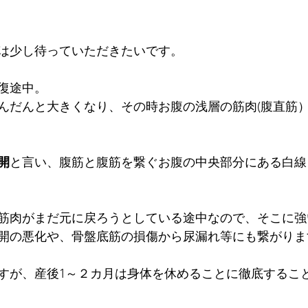
は少し待っていただきたいです。
復途中。
んだんと大きくなり、その時お腹の浅層の筋肉(腹直筋
開
と言い、腹筋と腹筋を繋ぐお腹の中央部分にある白線
筋肉がまだ元に戻ろうとしている途中なので、そこに強
開の悪化や、骨盤底筋の損傷から尿漏れ等にも繋がりま
すが、産後1～２カ月は身体を休めることに徹底すること