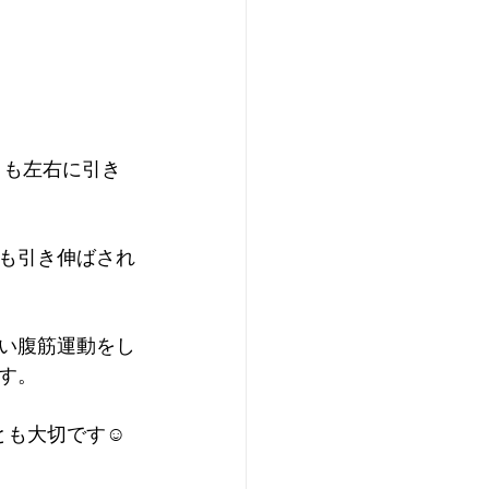
）も左右に引き
も引き伸ばされ
い腹筋運動をし
す。
も大切です☺️