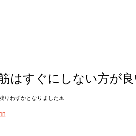
筋はすぐにしない方が良
残りわずかとなりました⚠️
♀️