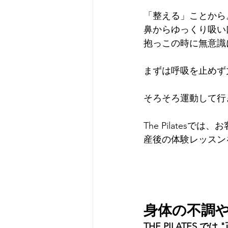
「整える」ことから
鼻からゆっくり吸い
抱っこの時に無意識
まずは呼吸を止めず
そろそろ運動して行
The Pilate
産後の体験レッスン
身体の不調
THE PILATE