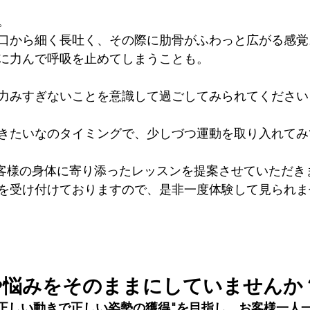
。
口から細く長吐く、その際に肋骨がふわっと広がる感覚
に力んで呼吸を止めてしまうことも。
力みすぎないことを意識して過ごしてみられてください
きたいなのタイミングで、少しづつ運動を取り入れてみ
sでは、お客様の身体に寄り添ったレッスンを提案させていただ
を受け付けておりますので、是非一度体験して見られま
や悩みをそのままにしていませんか
S では "正しい動きで正しい姿勢の獲得"を目指し、お客様一