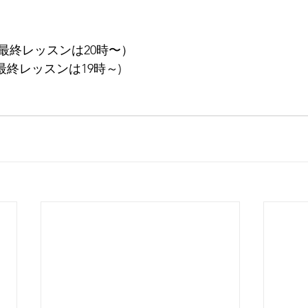
（最終レッスンは20時〜）
最終レッスンは19時～)