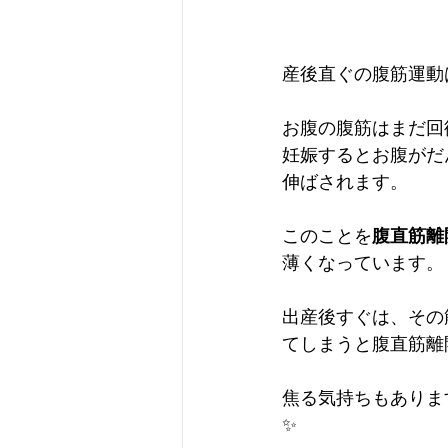
産後直ぐの腹筋運動
お腹の腹筋はまだ回
妊娠するとお腹がだ
伸ばされます。
このことを
腹直筋離
薄くなっています。
出産後すぐは、その
てしまうと腹直筋離
焦る気持ちもありま
✨