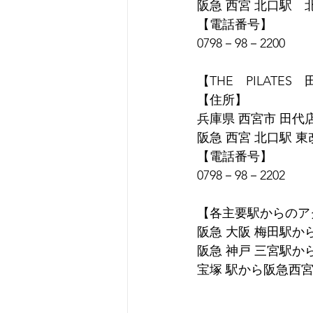
阪急 西宮 北口駅　
【電話番号】
0798－98－2200
【THE　PILATES
【住所】
兵庫県 西宮市 田代店 
阪急 西宮 北口駅 
【電話番号】
0798－98－2202 
【各主要駅からのア
阪急 大阪 梅田駅か
阪急 神戸 三宮駅か
宝塚 駅から阪急西宮