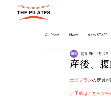
All Posts
News
from STAFF
朝香 田中
2月19日
産後、腹
土日プラン
の定員が
ご予約はこちらから💁‍