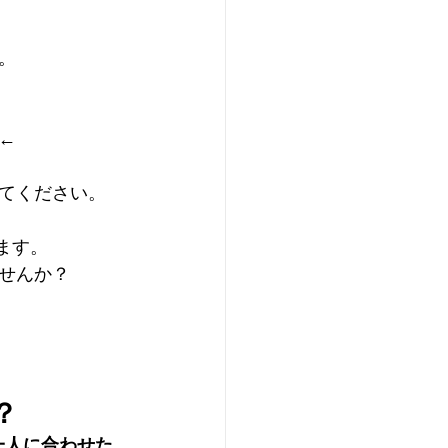
。
←
てください。
きます。
せんか？
？
人一人に合わせた