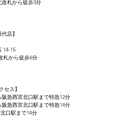
北改札から徒歩3分
　田代店】
14-15
東改札から徒歩6分
クセス】
ら阪急西宮北口駅まで特急12分
ら阪急西宮北口駅まで特急14分
北口駅まで14分