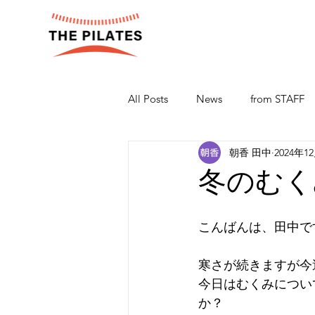
All Posts
News
from STAFF
朝香 田中
2024年1
冬のむく
こんばんは、田中です
寒さが続きますが今
今日はむくみについ
か？