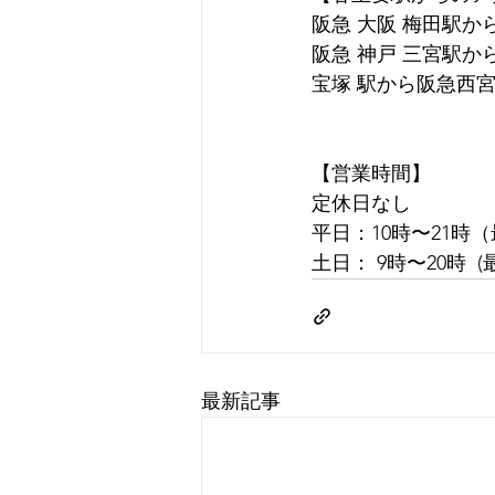
阪急 大阪 梅田駅か
阪急 神戸 三宮駅か
宝塚 駅から阪急西宮
【営業時間】
定休日なし
平日：10時〜21時
土日： 9時〜20時 
最新記事