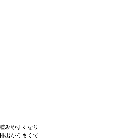
腫みやすくなり
排出がうまくで