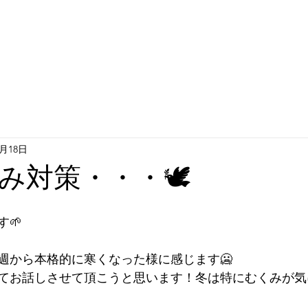
2月18日
み対策・・・🕊️
🌱
週から本格的に寒くなった様に感じます🥶
てお話しさせて頂こうと思います！冬は特にむくみが気