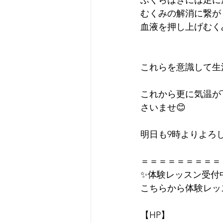
ふくらはぎには足に
むくみの解消に繋が
血液を押し上げむく
これらを意識して生
これから更に気温が
さいませ😊
明日も9時よりよろ
＝＝＝＝＝＝＝＝＝
✨体験レッスン受付
こちらから体験レッス
【HP】