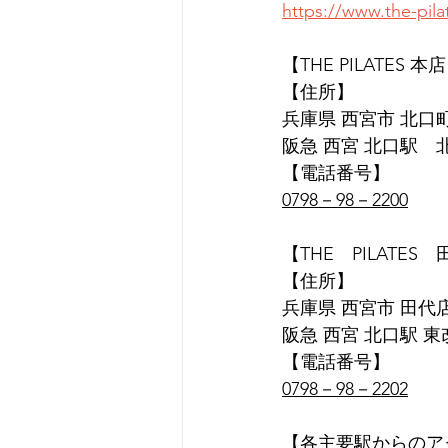
https://www.the-pil
【THE PILATES 本
【住所】
兵庫県 西宮市 北口町1
阪急 西宮 北口駅　
【電話番号】
0798－98－2200
【THE　PILATES
【住所】
兵庫県 西宮市 田代店 
阪急 西宮 北口駅 
【電話番号】
0798－98－2202
【各主要駅からのア