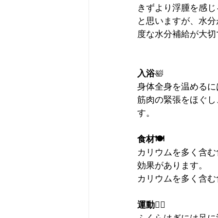
きずより浮腫を感じ
と思いますが、水分
度な水分補給が大切
入浴
🛀
身体全身を温めるに
筋肉の緊張をほぐし
す。
食材🍽️
カリウムを多く含む
効果があります。
カリウムを多く含む
運動🤸‍♀️