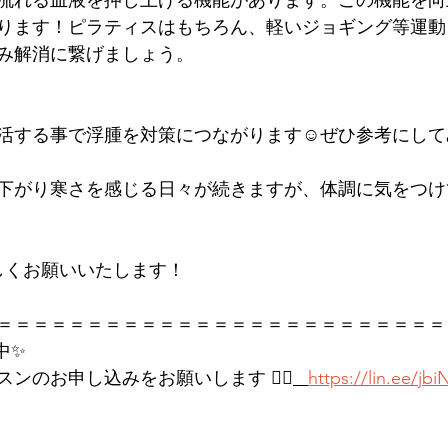
流れる血液を押し上げる機能があります。この機能を向
ります！ピラティスはもちろん、軽いジョギング等運動
み解消に繋げましょう。
活する事で浮腫を対策につながります☺️ぜひ参考にし
下がり寒さを感じる日々が続きますが、体調に気をつけ
しくお願いいたします！
＝＝＝＝＝＝＝＝＝＝＝＝＝＝＝＝＝＝＝＝＝＝＝＝＝
中✨
ンのお申し込みをお願いします 👉🏻
https://lin.ee/jb