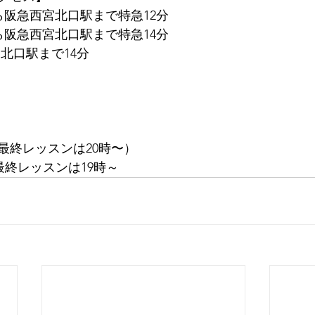
ら阪急西宮北口駅まで特急12分
ら阪急西宮北口駅まで特急14分
北口駅まで14分
（最終レッスンは20時〜）
 (最終レッスンは19時～