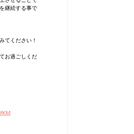
上させることで
を継続する事で
てみてください！
てお過ごしくだ
iNfKM