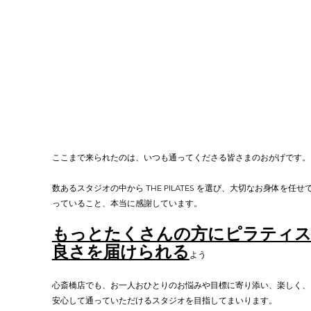
ここまで来られたのは、いつも通ってくださる皆さまのおがげです。
数あるスタジオの中から THE PILATES を選び、大切なお身体を任せ
っていること、本当に感謝しています。
もっとたくさんの方にピラティ
良さを届けられる
よう
心斎橋店でも、お一人おひとりのお悩みや目標に寄り添い、楽しく、
安心して通っていただけるスタジオを目指してまいります。