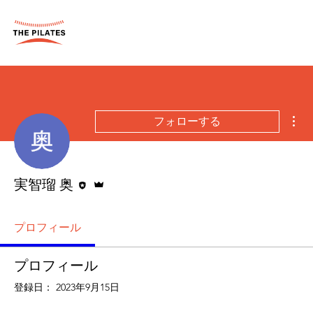
そ
フォローする
執筆者
管理者
実智瑠 奥
プロフィール
プロフィール
登録日： 2023年9月15日