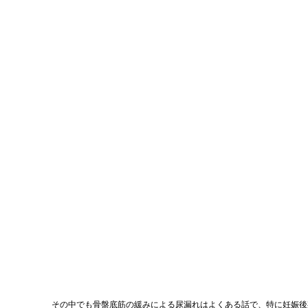
その中でも骨盤底筋の緩みによる尿漏れはよくある話で、特に妊娠後