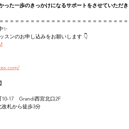
かった一歩のきっかけになるサポートをさせていただき
＝＝＝＝＝＝＝＝＝＝＝＝＝＝＝＝＝＝＝＝＝＝＝＝＝
中✨
レッスンのお申し込みをお願いします 👇
KM
ates.com/
店】
0-17　Grandi西宮北口2F
北改札から徒歩3分