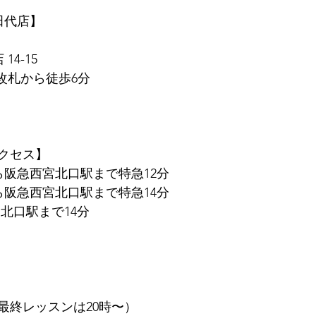
　田代店】
14-15
東改札から徒歩6分
クセス】
ら阪急西宮北口駅まで特急12分
ら阪急西宮北口駅まで特急14分
北口駅まで14分
（最終レッスンは20時〜）