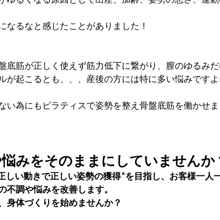
になるなと感じたことがありました！
盤底筋が正しく使えず筋力低下に繋がり、膣のゆるみだ
ルが起こるとも、、、産後の方には特に多い悩みですよね
ない為にもピラティスで姿勢を整え骨盤底筋を働かせまし
や悩みをそのままにしていませんか
S では "正しい動きで正しい姿勢の獲得"を目指し、お客様一
の不調や悩みを改善します。
、身体づくりを始めませんか？