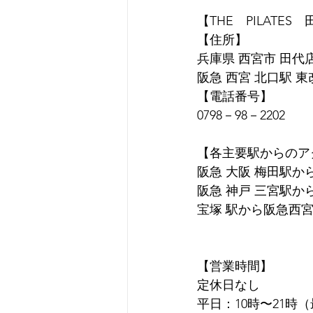
【THE　PILATES
【住所】
兵庫県 西宮市 田代店 
阪急 西宮 北口駅 
【電話番号】
0798－98－2202 
【各主要駅からのア
阪急 大阪 梅田駅か
阪急 神戸 三宮駅か
宝塚 駅から阪急西宮
【営業時間】
定休日なし
平日：10時〜21時