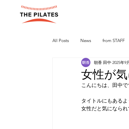
All Posts
News
from STAFF
朝香 田中
2025年9
女性が気
こんにちは、田中です
タイトルにもあるよ
女性だと気になられ