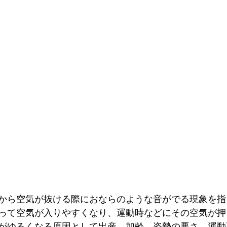
から空気が抜ける際におならのような音がでる現象を指
って空気が入りやすくなり、運動時などにその空気が押
がゆるくなる原因として出産、加齢、姿勢の悪さ、運動