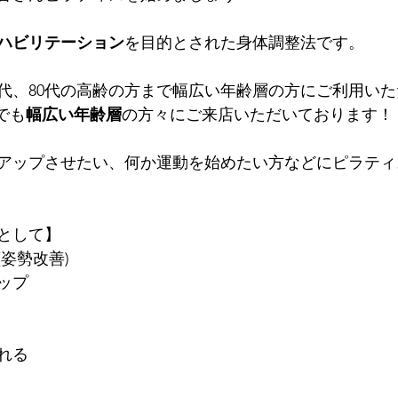
ハビリテーション
を目的とされた身体調整法です。
70代、80代の高齢の方まで幅広い年齢層の方にご利用い
Sでも
幅広い年齢層
の方々にご来店いただいております！
アップさせたい、何か運動を始めたい方などにピラティ
として】
姿勢改善)
ップ
れる