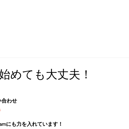
始めても大丈夫！
い合わせ
ら
gramにも力を入れています！