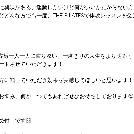
に興味がある、運動したいけど何がいいかわからない方、
どんな方でも一度、THE PILATESで体験レッスンを
Sではお客様一人一人に寄り添い、一度きりの人生をより明る
ートさせていただきます！
方に知っていただき効果を実感してほしいと思います！
お悩み、何か一つでもあればぜひお待ちしております😊
受付中です🙌