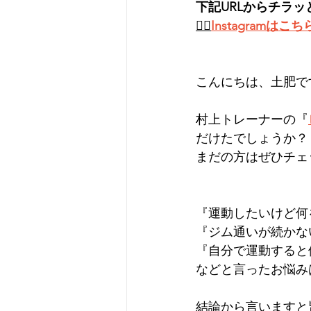
下記URLからチラッ
👉🏻
Instagramはこち
こんにちは、土肥です
村上トレーナーの『
だけたでしょうか？
まだの方はぜひチェ
『運動したいけど何
『ジム通いが続かな
『自分で運動すると
などと言ったお悩み
結論から言いますと