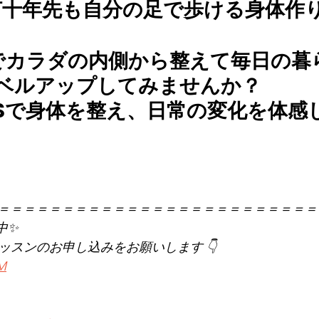
何十年先も自分の足で歩ける身体作
でカラダの内側から整えて毎日の暮
レベルアップしてみませんか？
LATESで身体を整え、日常の変化を体
＝＝＝＝＝＝＝＝＝＝＝＝＝＝＝＝＝＝＝＝＝＝＝＝＝
中✨
レッスンのお申し込みをお願いします 👇
KM