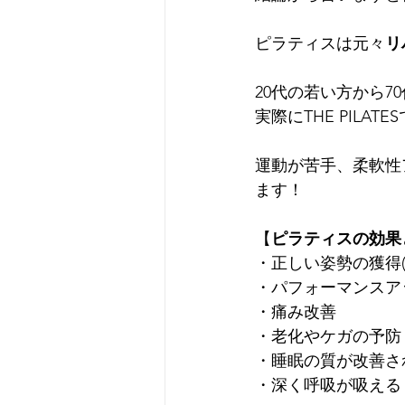
ピラティスは元々
リ
20代の若い方から
実際にTHE PILATE
運動が苦手、柔軟性
ます！
【
ピラティスの効果
・正しい姿勢の獲得(
・パフォーマンスア
・痛み改善
・老化やケガの予防
・睡眠の質が改善さ
・深く呼吸が吸える