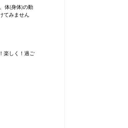
体(身体)の動
受けてみません
く！楽しく！過ご