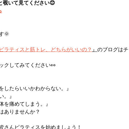
と覗いて見てください😊
ら
🌞
ピラティスと筋トレ、どちらがいいの？
』
のブログはチ
ックしてみてください👀
をしたらいいかわからない。』
い。』
体を痛めてしまう。』
はありませんか？
皆さんピラティスを始めましょう！