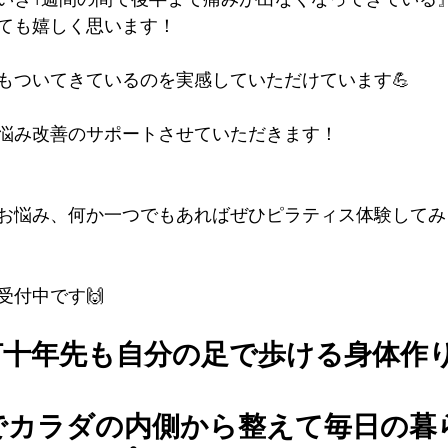
ても嬉しく思います！
もついてきているのを実感していただけています💪
悩み改善のサポートさせていただきます！
お悩み、何か一つでもあればぜひピラティス体験してみ
受付中です🙌
何十年先も自分の足で歩ける身体作
でカラダの内側から整えて毎日の暮