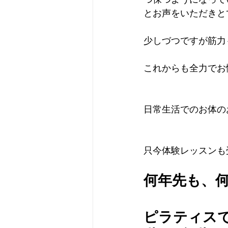
とお声をいただきと
少しづつですが筋力
これからも全力でお
日常生活でのお体の
只今体験レッスンも
何年先も、
ピラティス