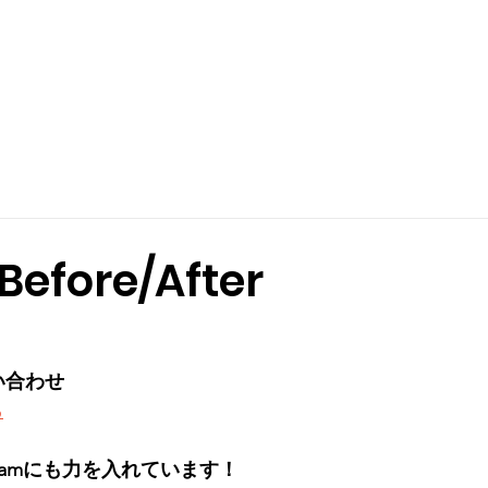
fore/After
い合わせ
ら
gramにも力を入れています！