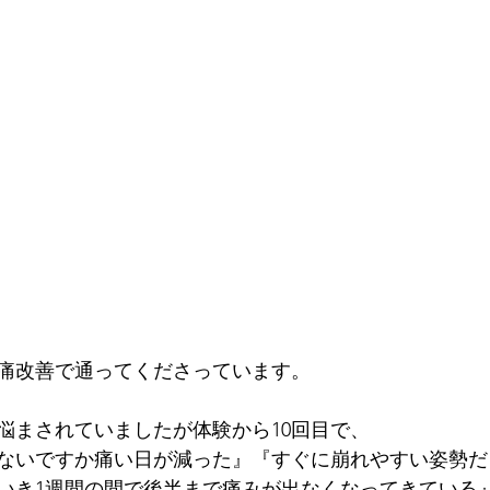
痛改善で通ってくださっています。
悩まされていましたが体験から10回目で、
ないですか痛い日が減った』『すぐに崩れやすい姿勢だ
いき1週間の間で後半まで痛みが出なくなってきている