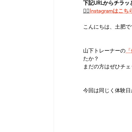
下記URLからチラッ
👉🏻
Instagramはこち
こんにちは、土肥です
山下トレーナーの
『
たか？
まだの方はぜひチェ
今回は同じく体験日から