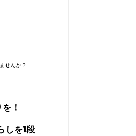
ませんか？
りを！
らしを1段