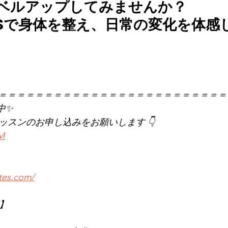
レベルアップしてみませんか？
LATESで身体を整え、日常の変化を体
＝＝＝＝＝＝＝＝＝＝＝＝＝＝＝＝＝＝＝＝＝＝＝＝＝
中✨
レッスンのお申し込みをお願いします 👇
KM
ates.com/
店】