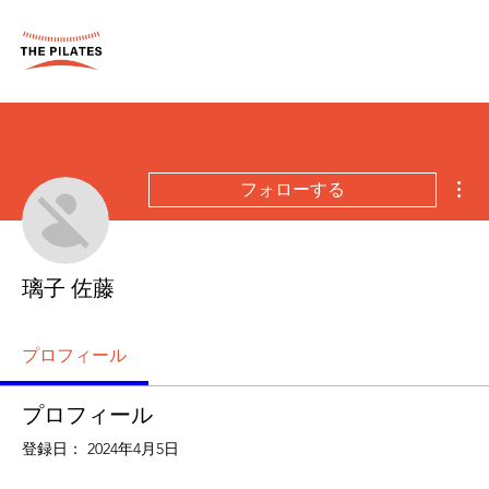
そ
フォローする
璃子 佐藤
プロフィール
プロフィール
登録日： 2024年4月5日