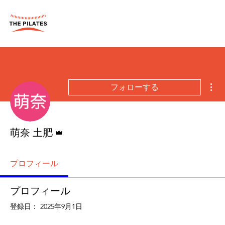
そ
フォローする
管理者
萌奈 土肥
プロフィール
プロフィール
登録日： 2025年9月1日