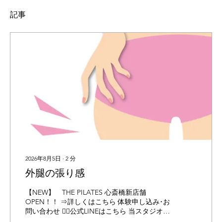
記事
2026年8月5日
∙
2
分
外腿の張り感
【NEW】 THE PILATES 心斎橋新店舗
OPEN！！ ⇒詳しくはこちら 体験申し込み･お
問い合わせ 👉🏻公式LINEはこちら 当スタジオは
Instagramにも力を入れています！ 下記URLか