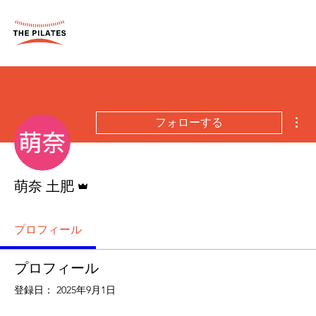
そ
フォローする
管理者
萌奈 土肥
プロフィール
プロフィール
登録日： 2025年9月1日