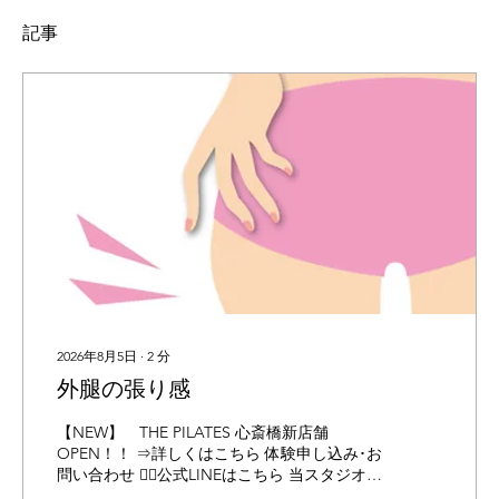
記事
2026年8月5日
∙
2
分
外腿の張り感
【NEW】 THE PILATES 心斎橋新店舗
OPEN！！ ⇒詳しくはこちら 体験申し込み･お
問い合わせ 👉🏻公式LINEはこちら 当スタジオは
Instagramにも力を入れています！ 下記URLか