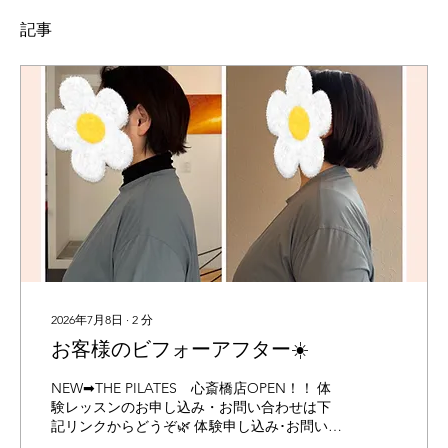
記事
2026年7月8日
∙
2
分
お客様のビフォーアフター☀️
NEW➡THE PILATES 心斎橋店OPEN！！ 体
験レッスンのお申し込み・お問い合わせは下
記リンクからどうぞ🌿 体験申し込み･お問い合
わせ 👉🏻公式LINEはこちら おはようございます