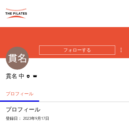
そ
フォローする
執筆者
管理者
貫名 中
プロフィール
プロフィール
登録日： 2023年9月17日