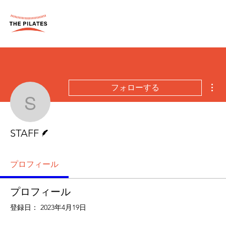
そ
フォローする
STAFF
脚本
STAFF
プロフィール
プロフィール
登録日： 2023年4月19日