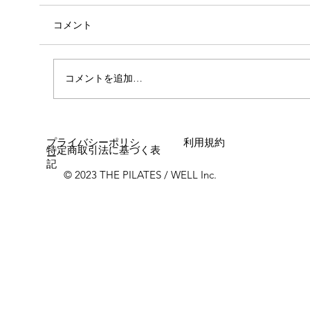
コメント
コメントを追加…
女性に多い「浮き指」とは？
プライバシーポリシ
利用規約
特定商取引法に基づく表
ー
記
© 2023 THE PILATES / WELL Inc.