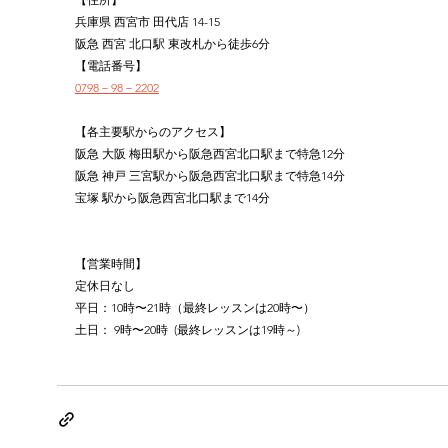
兵庫県 西宮市 田代店 14-15
阪急 西宮 北口駅 東改札から徒歩6分
【電話番号】
0798－98－2202
【各主要駅からのアクセス】
阪急 大阪 梅田駅から阪急西宮北口駅まで特急12分
阪急 神戸 三宮駅から阪急西宮北口駅まで特急14分
宝塚 駅から阪急西宮北口駅まで14分
【営業時間】
定休日なし
平日：10時〜21時（最終レッスンは20時〜）
土日： 9時〜20時  (最終レッスンは19時～)