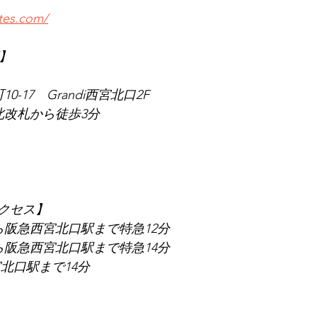
ates.com/
店】
0-17　Grandi西宮北口2F
北改札から徒歩3分
クセス】
ら阪急西宮北口駅まで特急12分
ら阪急西宮北口駅まで特急14分
北口駅まで14分