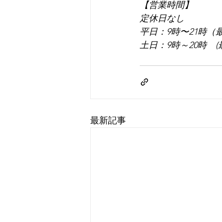
【営業時間】
定休日なし
平日：9時〜21時（
土日：9時～20時　(
最新記事