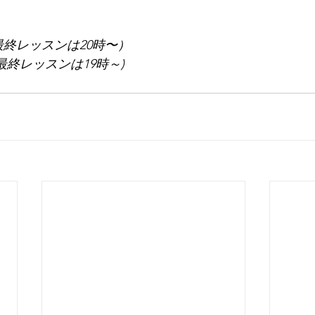
最終レッスンは20時〜）
最終レッスンは19時～)