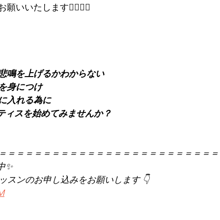
いいたします🙇🏻‍♀️✨
悲鳴を上げるかわからない
慣を身につけ
に入れる為に
でピラティスを始めてみませんか？
＝＝＝＝＝＝＝＝＝＝＝＝＝＝＝＝＝＝＝＝＝＝＝＝＝
中✨
レッスンのお申し込みをお願いします 👇
KM