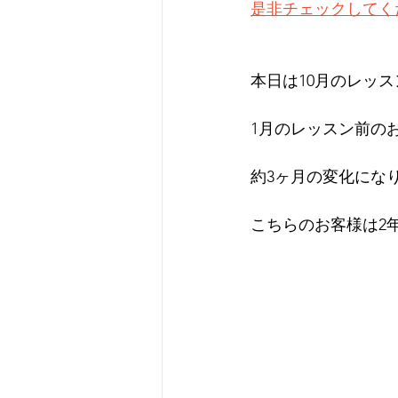
是非チェックしてく
本日は10月のレッ
1月のレッスン前の
約3ヶ月の変化にな
こちらのお客様は2