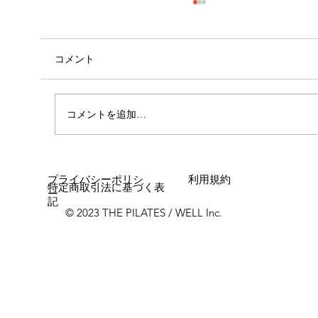
コメント
コメントを追加…
女性に多い「浮き指」とは？
プライバシーポリシ
利用規約
特定商取引法に基づく表
ー
記
© 2023 THE PILATES / WELL Inc.