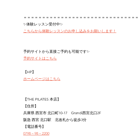
＝＝＝＝＝＝＝＝＝＝＝＝＝＝＝＝＝＝＝＝＝＝＝＝＝＝＝＝＝＝＝
✨体験レッスン受付中✨
こちらから体験レッスンのお申し込みをお願いします！
予約サイトから直接ご予約も可能です✨
予約サイトはこちら
【HP】
ホームページはこちら
【THE PILATES 本店】
【住所】
兵庫県 西宮市 北口町10-17　Grandi西宮北口2F
阪急 西宮 北口駅　北改札から徒歩3分
【電話番号】
0798－98－2200