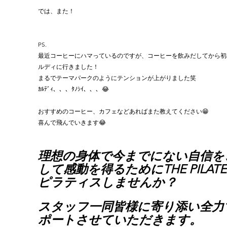
では、また！
PS.
最近コーヒーにハマっているのですが、コーヒーを飲みだしてから初
ルディに行きました！
まるでテーマパークのようにテンションが上がりました笑
ｶﾙﾃﾞｨ、、、ﾀﾉｼｲ、、、😂
おすすめのコーヒー、カフェなどあればまた教えてください😁
喜んで飛んでいきます😂
理想の身体で今までにない自信を
して感動を得るためにTHE PILATE
ピラティスしませんか？
スタッフ一同皆様に寄り添い全力
ポートさせていただきます。