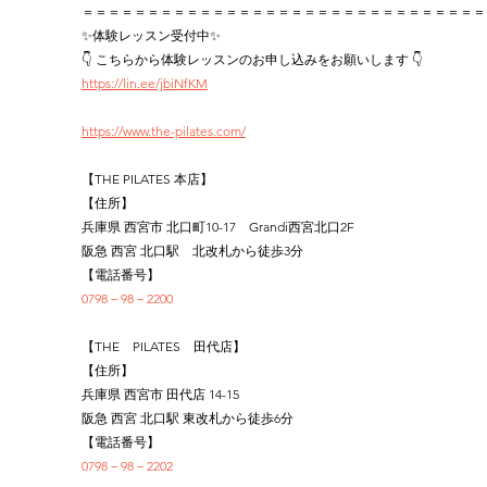
＝＝＝＝＝＝＝＝＝＝＝＝＝＝＝＝＝＝＝＝＝＝＝＝＝＝＝＝＝＝＝
✨体験レッスン受付中✨
👇 こちらから体験レッスンのお申し込みをお願いします 👇
https://lin.ee/jbiNfKM
https://www.the-pilates.com/
【THE PILATES 本店】
【住所】
兵庫県 西宮市 北口町10-17　Grandi西宮北口2F
阪急 西宮 北口駅　北改札から徒歩3分
【電話番号】
0798－98－2200
【THE　PILATES　田代店】
【住所】
兵庫県 西宮市 田代店 14-15
阪急 西宮 北口駅 東改札から徒歩6分
【電話番号】
0798－98－2202