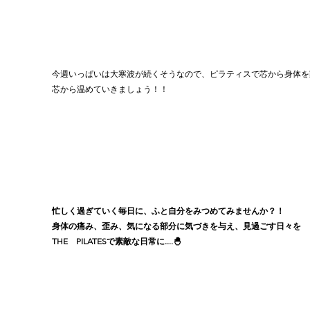
今週いっぱいは大寒波が続くそうなので、ピラティスで芯から身体を
芯から温めていきましょう！！
忙しく過ぎていく毎日に、ふと自分をみつめてみませんか？！
身体の痛み、歪み、気になる部分に気づきを与え、見過ごす日々を
THE　PILATESで素敵な日常に....🐣