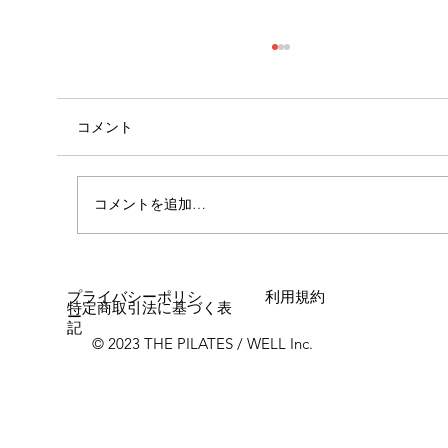
コメント
コメントを追加…
女性に多い「浮き指」とは？
プライバシーポリシ
利用規約
特定商取引法に基づく表
ー
記
© 2023 THE PILATES / WELL Inc.