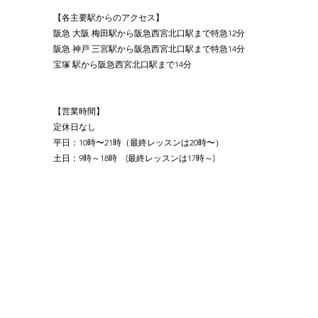
【各主要駅からのアクセス】
阪急 大阪 梅田駅から阪急西宮北口駅まで特急12分
阪急 神戸 三宮駅から阪急西宮北口駅まで特急14分
宝塚 駅から阪急西宮北口駅まで14分
【営業時間】
定休日なし
平日：10時〜21時（最終レッスンは20時〜）
土日：9時～18時　(最終レッスンは17時～)