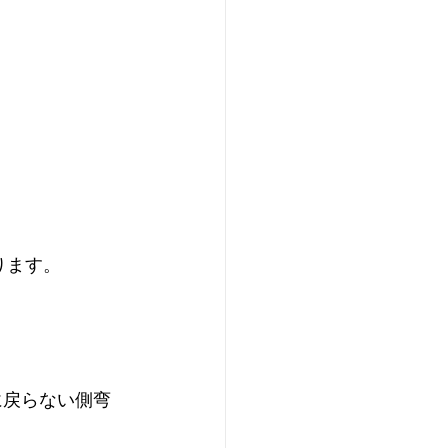
ります。
に戻らない側弯