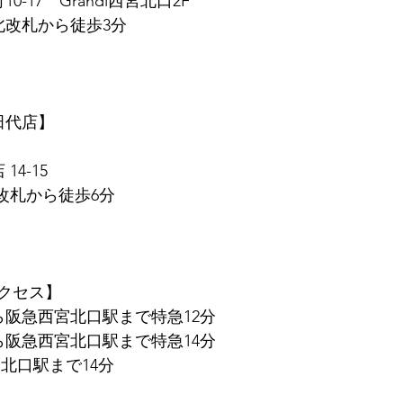
0-17　Grandi西宮北口2F
北改札から徒歩3分
　田代店】
14-15
東改札から徒歩6分
クセス】
ら阪急西宮北口駅まで特急12分
ら阪急西宮北口駅まで特急14分
北口駅まで14分