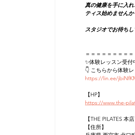
真の健康を手に入れこ
ティス始めませんか
スタジオでお待ちし
＝＝＝＝＝＝＝＝＝
✨体験レッスン受付
👇 こちらから体験
https://lin.ee/jbiNf
【HP】
https://www.the-pil
【THE PILATES 本
【住所】