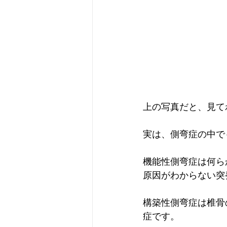
上の写真だと、見て
実は、側弯症の中で
機能性側弯症は何ら
原因がわからない突
構築性側弯症は椎骨
症です。