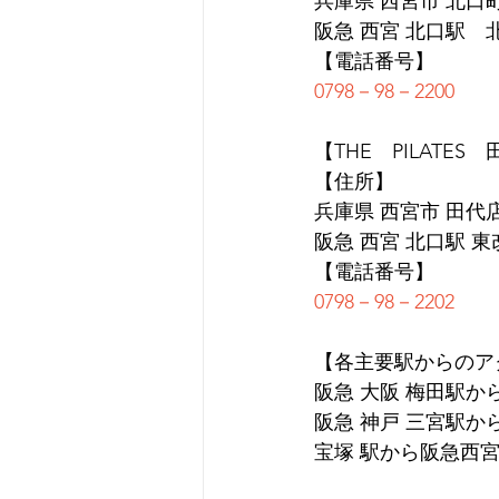
兵庫県 西宮市 北口町1
阪急 西宮 北口駅　
【電話番号】
0798－98－2200
【THE　PILATES
【住所】
兵庫県 西宮市 田代店 
阪急 西宮 北口駅 
【電話番号】
0798－98－2202
【各主要駅からのア
阪急 大阪 梅田駅か
阪急 神戸 三宮駅か
宝塚 駅から阪急西宮