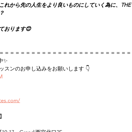
れから先の人生をより良いものにしていく為に、THE PI
？
ております😊
＝＝＝＝＝＝＝＝＝＝＝＝＝＝＝＝＝＝＝＝＝＝＝＝＝
中✨
レッスンのお申し込みをお願いします 👇
KM
ates.com/
店】