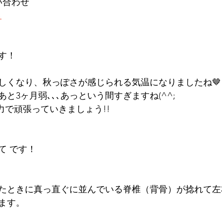
い合わせ
ら
す！
しくなり、秋っぽさが感じられる気温になりましたね🤎
あと3ヶ月弱､､､あっという間すぎますね(^^;
力で頑張っていきましょう!!
て です！
たときに真っ直ぐに並んでいる脊椎（背骨）が捻れて左
ます。