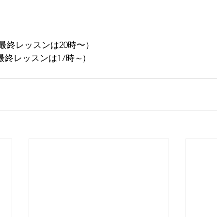
（最終レッスンは20時〜）
最終レッスンは17時～)