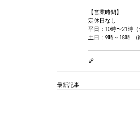
【営業時間】
定休日なし
平日：10時〜21時
土日：9時～18時　(
最新記事