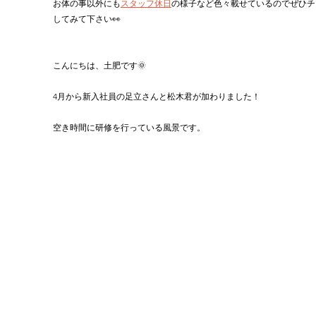
お体の事以外にも
スタッフ休日
の様子など色々載せているのでぜひチ
してみて下さい👀
こんにちは、土肥です🌞
4月から新入社員の足立さんと松木君が加わりました！
空き時間に研修を行っている風景です。