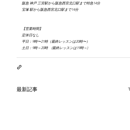
阪急 神戸 三宮駅から阪急西宮北口駅まで特急14分
宝塚 駅から阪急西宮北口駅まで14分
【営業時間】
定休日なし
平日：9時〜21時（最終レッスンは20時〜）
土日：9時～20時　(最終レッスンは19時～)
最新記事