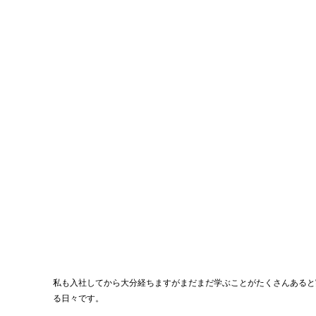
私も入社してから大分経ちますがまだまだ学ぶことがたくさんあると
る日々です。