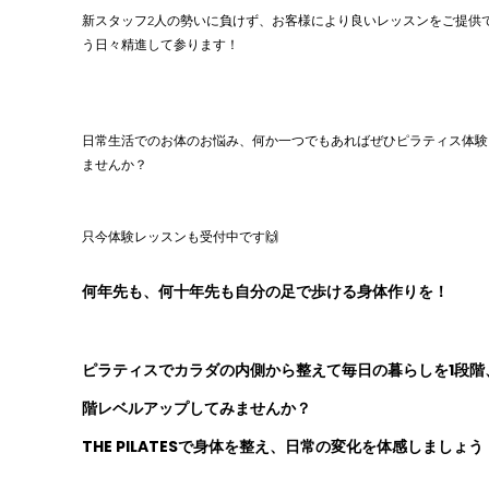
新スタッフ2人の勢いに負けず、お客様により良いレッスンをご提供
う日々精進して参ります！
日常生活でのお体のお悩み、何か一つでもあればぜひピラティス体験
ませんか？
只今体験レッスンも受付中です🙌
何年先も、何十年先も自分の足で歩ける身体作りを！
ピラティスでカラダの内側から整えて毎日の暮らしを1段階
階レベルアップしてみませんか？
THE PILATESで身体を整え、日常の変化を体感しましょう