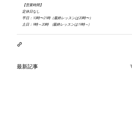
【営業時間】
定休日なし
平日：10時〜21時（最終レッスンは20時〜）
土日：9時～20時　(最終レッスンは19時～)
最新記事