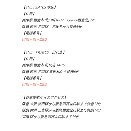
【THE PILATES 本店】
【住所】
兵庫県 西宮市 北口町10-17　Grandi西宮北口2F
阪急 西宮 北口駅　北改札から徒歩3分
【電話番号】
0798－98－2200
【THE　PILATES　田代店】
【住所】
兵庫県 西宮市 田代店 14-15
阪急 西宮 北口駅 東改札から徒歩6分
【電話番号】
0798－98－2202
【各主要駅からのアクセス】
阪急 大阪 梅田駅から阪急西宮北口駅まで特急12分
阪急 神戸 三宮駅から阪急西宮北口駅まで特急14分
宝塚 駅から阪急西宮北口駅まで14分