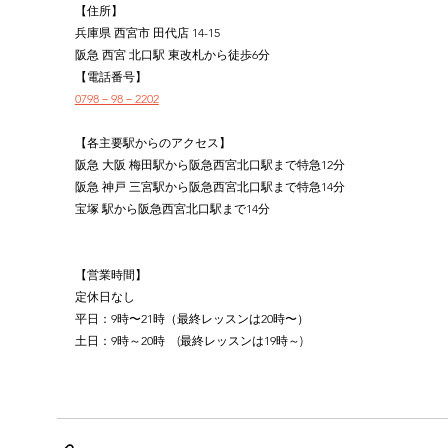
【住所】
兵庫県 西宮市 田代店 14-15
阪急 西宮 北口駅 東改札から徒歩6分
【電話番号】
0798－98－2202
【各主要駅からのアクセス】
阪急 大阪 梅田駅から阪急西宮北口駅まで特急12分
阪急 神戸 三宮駅から阪急西宮北口駅まで特急14分
宝塚 駅から阪急西宮北口駅まで14分
【営業時間】
定休日なし
平日：9時〜21時（最終レッスンは20時〜）
土日：9時～20時　(最終レッスンは19時～)