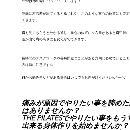
afterは赤の線に沿って立てています！
筋肉に左右差が出てくると捻じれや、このような重心の位置にも左右
てきます。
肩も見てもらうと分かる通り、重心の位置に左右差があると肩甲骨に
差が出て肩の高さにも変化がでてきます。
長時間のデスクワークや長時間立つことがある方同じ姿勢でいること
方は特に注意です⚠️
何かお悩み事などがある場合はいつでもお声がけください(o^―^o)
痛みが原因でやりたい事を諦めた
はありませんか？ 
THE PILATESでやりたい事をもう
出来る身体作りを始めませんか？