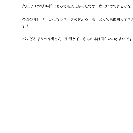
久しぶりの2人時間はとっても楽しかったです。次はいつできるかな....
今回の3冊！！　かぼちゃスープのおふろ　も　とっても面白くオス
す！
パンどろぼうの作者さん　柴田ケイコさんの本は面白いのが多いです