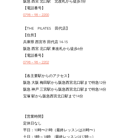
阪急 西宮 北口駅　北改札から徒歩3分
【電話番号】
0798－98－2200
【THE　PILATES　田代店】
【住所】
兵庫県 西宮市 田代店 14-15
阪急 西宮 北口駅 東改札から徒歩6分
【電話番号】
0798－98－2202
【各主要駅からのアクセス】
阪急 大阪 梅田駅から阪急西宮北口駅まで特急12分
阪急 神戸 三宮駅から阪急西宮北口駅まで特急14分
宝塚 駅から阪急西宮北口駅まで14分
【営業時間】
定休日なし
平日：10時〜21時（最終レッスンは20時〜）
土日：9時～18時　(最終レッスンは17時～)