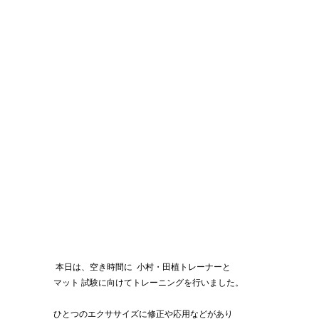
 本日は、空き時間に  小村・田植トレーナーと
マット 試験に向けてトレーニングを行いました。
ひとつのエクササイズに修正や応用などがあり