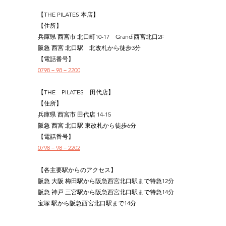
【THE PILATES 本店】
【住所】
兵庫県 西宮市 北口町10-17　Grandi西宮北口2F
阪急 西宮 北口駅　北改札から徒歩3分
【電話番号】
0798－98－2200
【THE　PILATES　田代店】
【住所】
兵庫県 西宮市 田代店 14-15
阪急 西宮 北口駅 東改札から徒歩6分
【電話番号】
0798－98－2202
【各主要駅からのアクセス】
阪急 大阪 梅田駅から阪急西宮北口駅まで特急12分
阪急 神戸 三宮駅から阪急西宮北口駅まで特急14分
宝塚 駅から阪急西宮北口駅まで14分