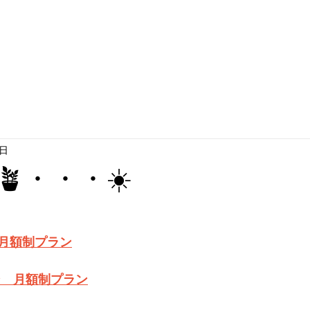
2日
・・・☀️
月額制プラン
ン　月額制プラン