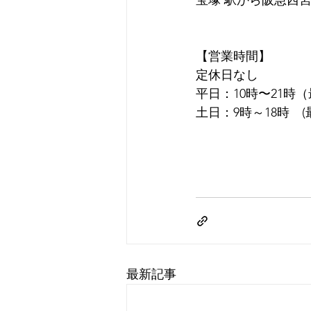
宝塚 駅から阪急西宮
【営業時間】
定休日なし
平日：10時〜21時
土日：9時～18時　(
最新記事