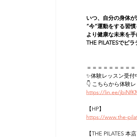
いつ、自分の身体が
”今”運動をする習
より健康な未来を手
THE PILATES
＝＝＝＝＝＝＝＝＝
✨体験レッスン受付
👇 こちらから体験
https://lin.ee/jbiNf
【HP】
https://www.the-pil
【THE PILATES 本