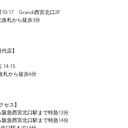
0-17　Grandi西宮北口2F
北改札から徒歩3分
　田代店】
14-15
東改札から徒歩6分
クセス】
ら阪急西宮北口駅まで特急12分
ら阪急西宮北口駅まで特急14分