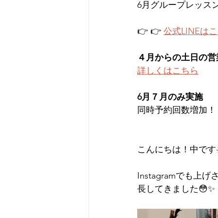
6月グループレッス
👉 👉 
公式LINEは
４月からの土日の営
詳しくはこちら
6月７月のみ実施
同時予約回数増加！
こんにちは！中です☀
Instagramで
長してきました😳✨