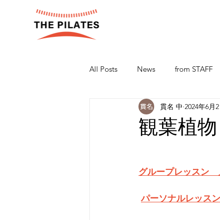
All Posts
News
from STAFF
貫名 中
2024年6月
観葉植物
グループレッスン　
パーソナルレッス