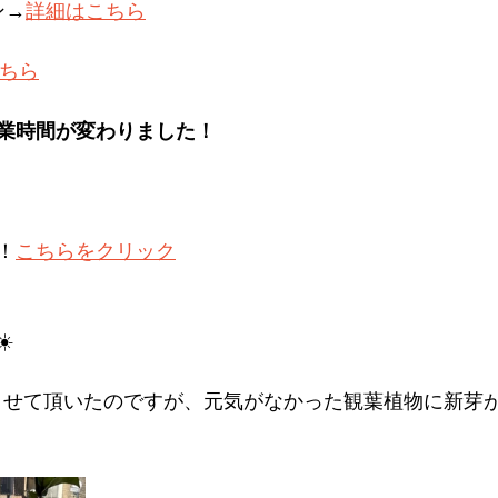
ン→
詳細はこちら
こちら
業時間が変わりました！
！
こちらをクリック
️
も上げさせて頂いたのですが、元気がなかった観葉植物に新芽