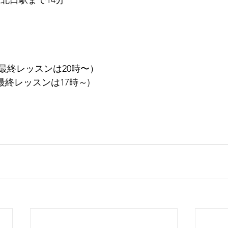
北口駅まで14分
（最終レッスンは20時〜）
最終レッスンは17時～)