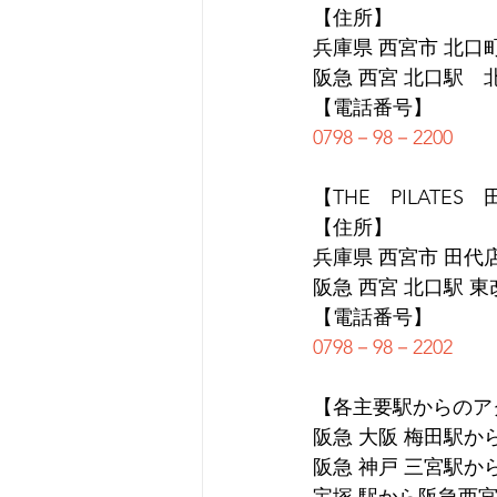
【住所】
兵庫県 西宮市 北口町1
阪急 西宮 北口駅　
【電話番号】
0798－98－2200
【THE　PILATES
【住所】
兵庫県 西宮市 田代店 
阪急 西宮 北口駅 
【電話番号】
0798－98－2202
【各主要駅からのア
阪急 大阪 梅田駅か
阪急 神戸 三宮駅か