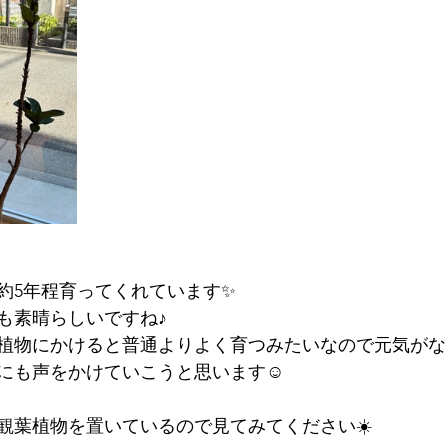
約5年程育ってくれています✨
も素晴らしいですね♪
植物にかけると普通よりよく育つみたいなので元気がな
にも声をかけていこうと思います☺️
観葉植物を置いているので見てみてください☀️