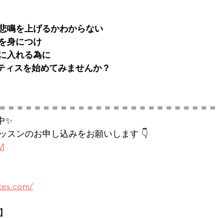
悲鳴を上げるかわからない
慣を身につけ
に入れる為に
でピラティスを始めてみませんか？
＝＝＝＝＝＝＝＝＝＝＝＝＝＝＝＝＝＝＝＝＝＝＝＝＝
中✨
レッスンのお申し込みをお願いします 👇
KM
ates.com/
店】