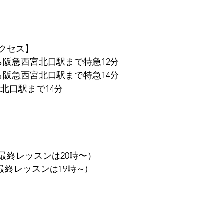
クセス】
ら阪急西宮北口駅まで特急12分
ら阪急西宮北口駅まで特急14分
北口駅まで14分
（最終レッスンは20時〜）
最終レッスンは19時～)