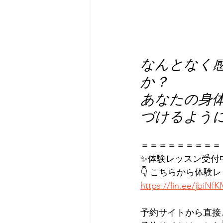
なんとなく
か？
あなたの身
づけるよう
＝＝＝＝＝＝＝＝＝
✨体験レッスン受付
👇 こちらから体験
https://lin.ee/jbiNf
予約サイトから直接