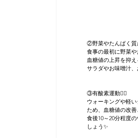
②野菜やたんぱく質
食事の最初に野菜や
血糖値の上昇を抑え
サラダやお味噌汁、
③有酸素運動🏃‍♀️
ウォーキングや軽い
ため、血糖値の改善
食後10～20分程
しょう✨