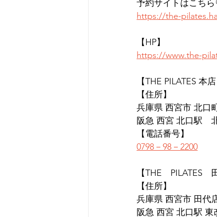
予約サイトはこちら
https://the-pilates
【HP】
https://www.the-pil
【THE PILATES 本
【住所】
兵庫県 西宮市 北口町1
阪急 西宮 北口駅　
【電話番号】
0798－98－2200
【THE　PILATES
【住所】
兵庫県 西宮市 田代店 
阪急 西宮 北口駅 