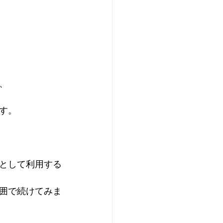
、
す。
として利用する
範囲で続けてみま