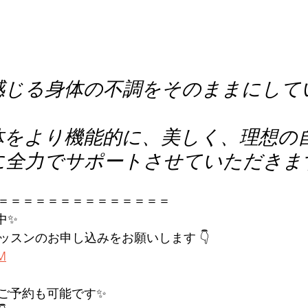
感じる身体の不調をそのままにして
体をより機能的に、美しく、理想の
に全力でサポートさせていただきま
＝＝＝＝＝＝＝＝＝＝＝＝＝＝
中✨
レッスンのお申し込みをお願いします 👇
KM
ご予約も可能です✨