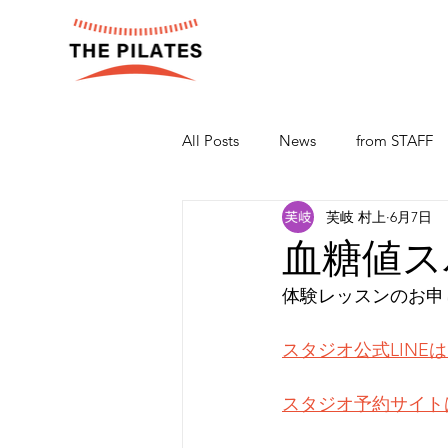
All Posts
News
from STAFF
芙岐 村上
6月7日
血糖値ス
体験レッスンのお申
スタジオ公式LINE
スタジオ予約サイト