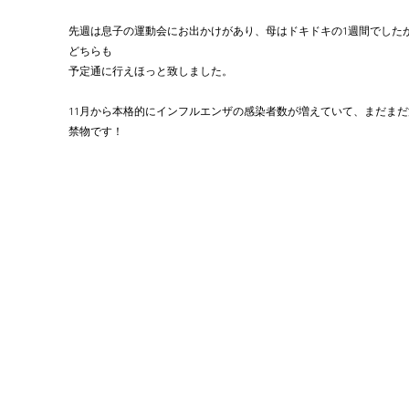
先週は息子の運動会にお出かけがあり、母はドキドキの1週間でした
どちらも
予定通に行えほっと致しました。
11月から本格的にインフルエンザの感染者数が増えていて、まだまだ
禁物です！