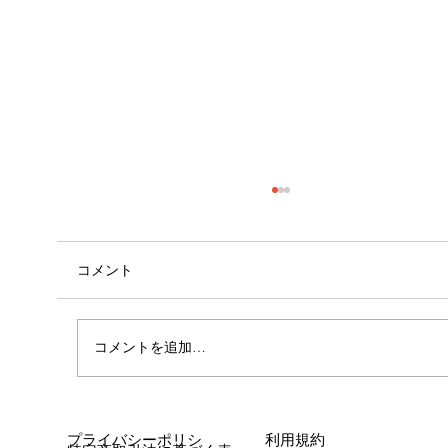
コメント
コメントを追加…
呼吸が身体に与える影響🧍🏻①
プライバシーポリシ
利用規約