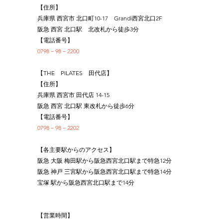
【住所】
兵庫県 西宮市 北口町10-17　Grandi西宮北口2F
阪急 西宮 北口駅　北改札から徒歩3分
【電話番号】
0798－98－2200
【THE　PILATES　田代店】
【住所】
兵庫県 西宮市 田代店 14-15
阪急 西宮 北口駅 東改札から徒歩6分
【電話番号】
0798－98－2202
【各主要駅からのアクセス】
阪急 大阪 梅田駅から阪急西宮北口駅まで特急12分
阪急 神戸 三宮駅から阪急西宮北口駅まで特急14分
宝塚 駅から阪急西宮北口駅まで14分
【営業時間】