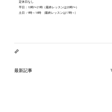
定休日なし
平日：10時〜21時（最終レッスンは20時〜）
土日：9時～18時　(最終レッスンは17時～)
最新記事