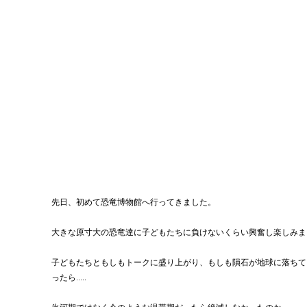
先日、初めて恐竜博物館へ行ってきました。
大きな原寸大の恐竜達に子どもたちに負けないくらい興奮し楽しみま
子どもたちともしもトークに盛り上がり、もしも隕石が地球に落ちて
ったら.....