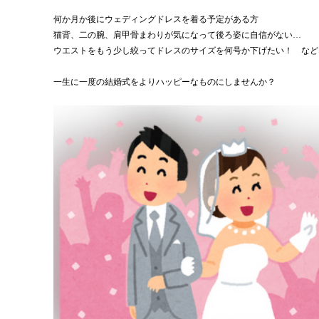
何か月か後にウェディングドレスを着る予定がある方
猫背、二の腕、肩甲骨まわりが気になって後ろ姿に自信がない…
ウエストをもう少し絞ってドレスのサイズを何号か下げたい！　など
一生に一度の結婚式をよりハッピーなものにしませんか？