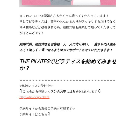
THE PILATESでは花嫁さんもたくさん通ってくださっています！
そしてピラティスは、背中やおなかまわりがスッキリするだけでなく
りや腰痛などが改善される為、結婚式後も継続して通ってくださって
がほとんどです！
結婚式前、結婚式後もお客様一人一人に寄り添い、一度きりの人生を
るく！楽しく！過ごせるよう全力でサポートさせていただきます！
THE PILATESでピラティスを始めてみま
か？
＝＝＝＝＝＝＝＝＝＝＝＝＝＝＝＝＝＝＝＝＝＝＝＝＝＝＝＝＝＝＝
✨体験レッスン受付中✨
👇 こちらから体験レッスンのお申し込みをお願いします 👇
https://lin.ee/jbiNfKM
予約サイトから直接ご予約も可能です✨
予約サイトはこちら👇