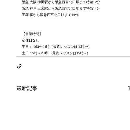
阪急 大阪 梅田駅から阪急西宮北口駅まで特急12分
阪急 神戸 三宮駅から阪急西宮北口駅まで特急14分
宝塚 駅から阪急西宮北口駅まで14分
【営業時間】
定休日なし
平日：10時〜21時（最終レッスンは20時〜）
土日：9時～20時　(最終レッスンは19時～)
最新記事