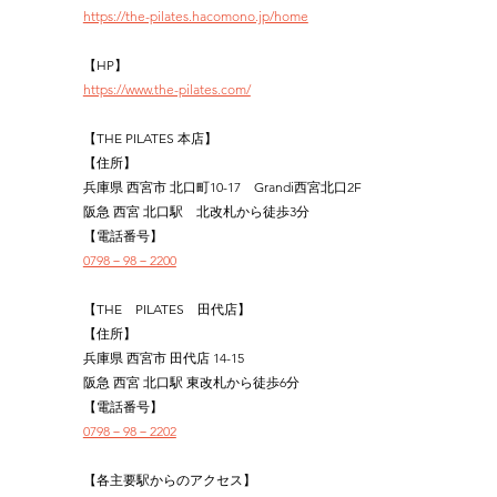
https://the-pilates.hacomono.jp/home
【HP】
https://www.the-pilates.com/
【THE PILATES 本店】
【住所】
兵庫県 西宮市 北口町10-17　Grandi西宮北口2F
阪急 西宮 北口駅　北改札から徒歩3分
【電話番号】
0798－98－2200
【THE　PILATES　田代店】
【住所】
兵庫県 西宮市 田代店 14-15
阪急 西宮 北口駅 東改札から徒歩6分
【電話番号】
0798－98－2202
【各主要駅からのアクセス】