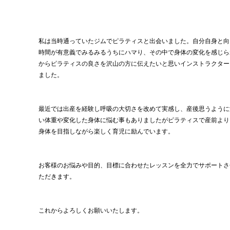
私は当時通っていたジムでピラティスと出会いました。自分自身と向
時間が有意義でみるみるうちにハマり、その中で身体の変化を感じら
からピラティスの良さを沢山の方に伝えたいと思いインストラクター
ました。
最近では出産を経験し呼吸の大切さを改めて実感し、産後思うように
い体重や変化した身体に悩む事もありましたがピラティスで産前より
身体を目指しながら楽しく育児に励んでいます。
お客様のお悩みや目的、目標に合わせたレッスンを全力でサポートさ
ただきます。
これからよろしくお願いいたします。