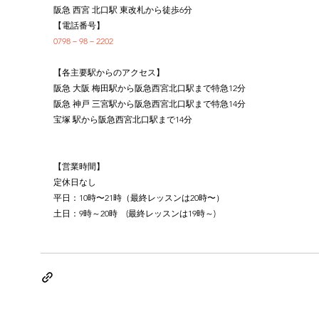
阪急 西宮 北口駅 東改札から徒歩6分
【電話番号】
0798－98－2202
【各主要駅からのアクセス】
阪急 大阪 梅田駅から阪急西宮北口駅まで特急12分
阪急 神戸 三宮駅から阪急西宮北口駅まで特急14分
宝塚 駅から阪急西宮北口駅まで14分
【営業時間】
定休日なし
平日：10時〜21時（最終レッスンは20時〜）
土日：9時～20時　(最終レッスンは19時～)