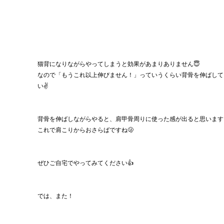
猫背になりながらやってしまうと効果があまりありません😇
なので「もうこれ以上伸びません！」っていうくらい背骨を伸ばして
い✌️
背骨を伸ばしながらやると、肩甲骨周りに使った感が出ると思います
これで肩こりからおさらばですね🫢
ぜひご自宅でやってみてください👍
では、また！