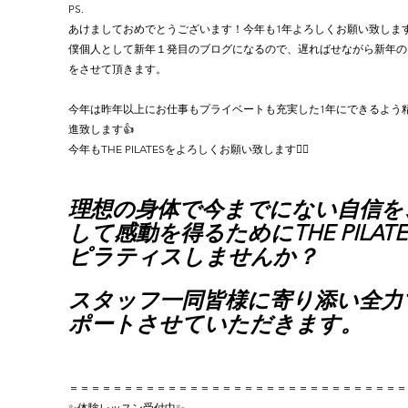
PS.
あけましておめでとうございます！今年も1年よろしくお願い致しま
僕個人として新年１発目のブログになるので、遅ればせながら新年の
をさせて頂きます。
今年は昨年以上にお仕事もプライベートも充実した1年にできるよう
進致します👍
今年もTHE PILATESをよろしくお願い致します🙇‍♂️
理想の身体で今までにない自信を
して感動を得るためにTHE PILATE
ピラティスしませんか？
スタッフ一同皆様に寄り添い全力
ポートさせていただきます。
＝＝＝＝＝＝＝＝＝＝＝＝＝＝＝＝＝＝＝＝＝＝＝＝＝＝＝＝＝＝＝
✨体験レッスン受付中✨