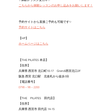
こちらから体験レッスンのお申し込みをお願いします！
予約サイトから直接ご予約も可能です✨
予約サイトはこちら
【HP】
ホームページはこちら
【THE PILATES 本店】
【住所】
兵庫県 西宮市 北口町10-17　Grandi西宮北口2F
阪急 西宮 北口駅　北改札から徒歩3分
【電話番号】
0798－98－2200
【THE　PILATES　田代店】
【住所】
兵庫県 西宮市 田代店 14-15