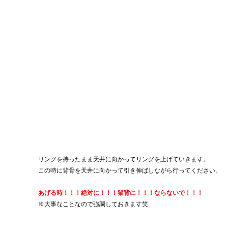
リングを持ったまま天井に向かってリングを上げていきます。
この時に背骨を天井に向かって引き伸ばしながら行ってください。
あげる時！！！絶対に！！！猫背に！！！ならないで！！！
※大事なことなので強調しておきます笑