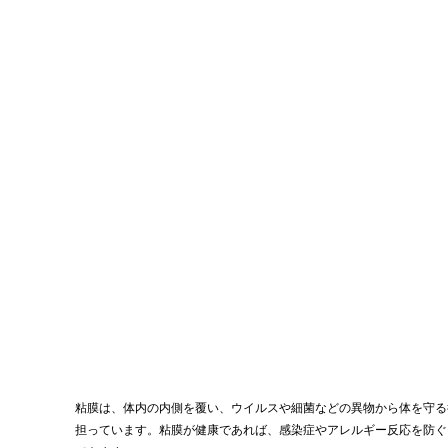
粘膜は、体内の内側を覆い、ウイルスや細菌などの異物から体を守る
担っています。粘膜が健康であれば、感染症やアレルギー反応を防ぐ