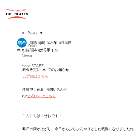
All Posts
瑞希 瀬尾
2024年10月20日
All Posts
空き時間有効活用！✨
News
from STAFF
料金改定についてのお知らせ
👉🏻
詳細はこちら
体験申し込み･お問い合わせ
👉
公式LINEはこちら
こんにちは！せおです！
昨日の雨が上がり、今日から少しひんやりとした気温になりましたね