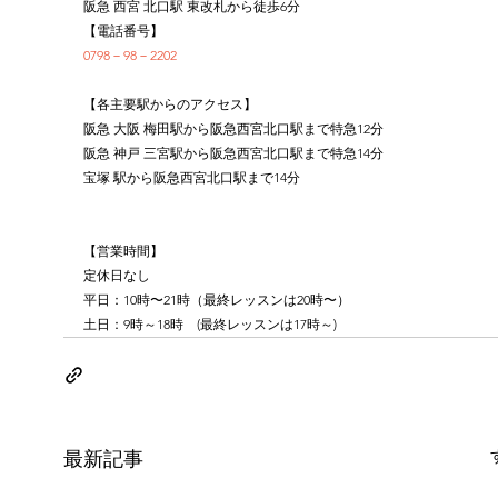
阪急 西宮 北口駅 東改札から徒歩6分
【電話番号】
0798－98－2202
【各主要駅からのアクセス】
阪急 大阪 梅田駅から阪急西宮北口駅まで特急12分
阪急 神戸 三宮駅から阪急西宮北口駅まで特急14分
宝塚 駅から阪急西宮北口駅まで14分
【営業時間】
定休日なし
平日：10時〜21時（最終レッスンは20時〜）
土日：9時～18時　(最終レッスンは17時～)
最新記事