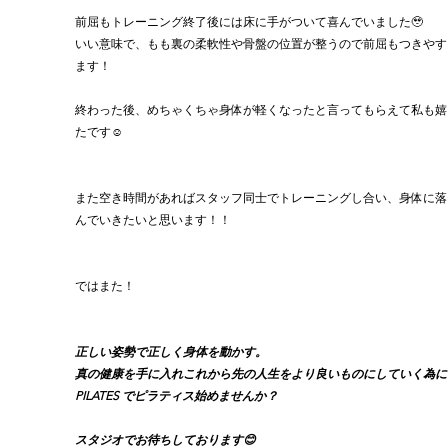
前屈もトレーニング終了後には床に手がついて喜んでいました🥹
いい意味で、もも裏の柔軟性や骨盤の位置が整うので前屈もつきやす
ます！
終わった後、めちゃくちゃ身体が軽くなったと言ってもらえて私も嬉
たです☺️
また空き時間があればスタッフ同士でトレーニングし合い、身体に落
んでいきたいと思います！！
ではまた！
正しい姿勢で正しく身体を動かす。
真の健康を手に入れこれから先の人生をより良いものにしていく為に、
PILATES でピラティス始めませんか？
スタジオでお待ちしております😊