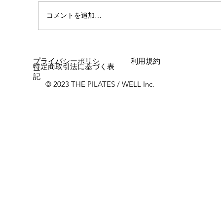
コメントを追加…
女性に多い「浮き指」とは？
プライバシーポリシ
利用規約
特定商取引法に基づく表
ー
記
© 2023 THE PILATES / WELL Inc.