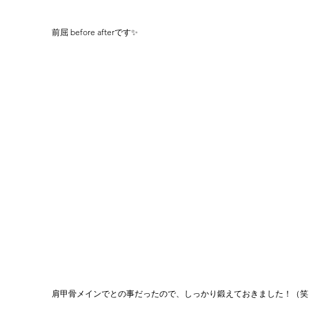
前屈 before afterです✨
肩甲骨メインでとの事だったので、しっかり鍛えておきました！（笑