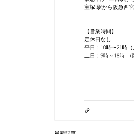
宝塚 駅から阪急西宮
【営業時間】
定休日なし
平日：10時〜21時
土日：9時～18時　(
最新記事