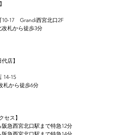
店】
0-17　Grandi西宮北口2F
北改札から徒歩3分
　田代店】
14-15
東改札から徒歩6分
クセス】
ら阪急西宮北口駅まで特急12分
ら阪急西宮北口駅まで特急14分