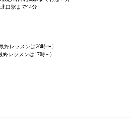
北口駅まで14分
（最終レッスンは20時〜）
最終レッスンは17時～)