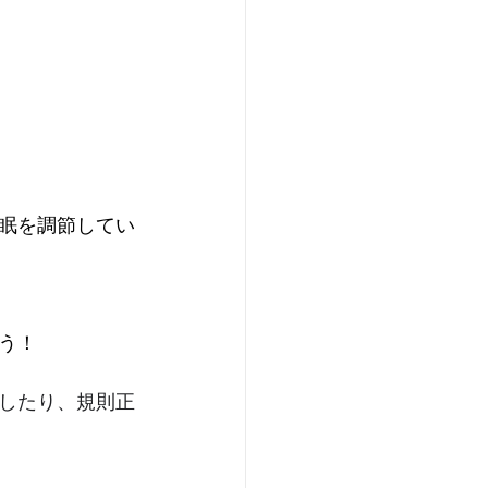
眠を調節してい
う！
したり、規則正