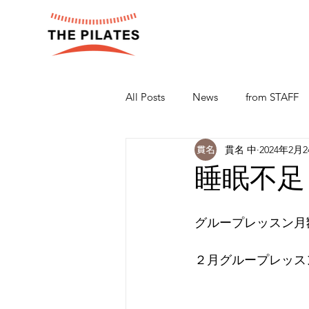
All Posts
News
from STAFF
貫名 中
2024年2月
睡眠不足
グループレッスン月
２月グループレッス