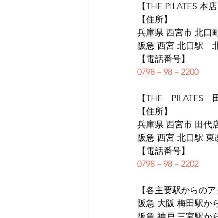
【THE PILATES 本
【住所】
兵庫県 西宮市 北口町1
阪急 西宮 北口駅　
【電話番号】
0798－98－2200
【THE　PILATES
【住所】
兵庫県 西宮市 田代店 
阪急 西宮 北口駅 
【電話番号】
0798－98－2202
【各主要駅からのア
阪急 大阪 梅田駅か
阪急 神戸 三宮駅か