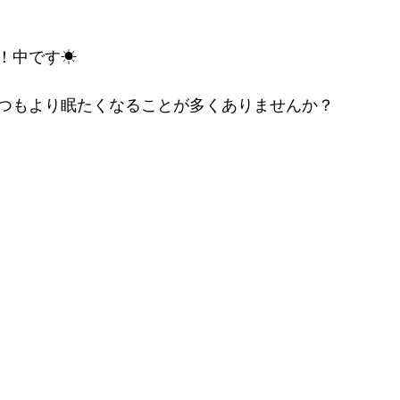
！中です☀
つもより眠たくなることが多くありませんか？