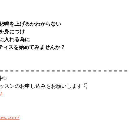
悲鳴を上げるかわからない
慣を身につけ
に入れる為に
でピラティスを始めてみませんか？
＝＝＝＝＝＝＝＝＝＝＝＝＝＝＝＝＝＝＝＝＝＝＝＝＝
中✨
レッスンのお申し込みをお願いします 👇
KM
ates.com/