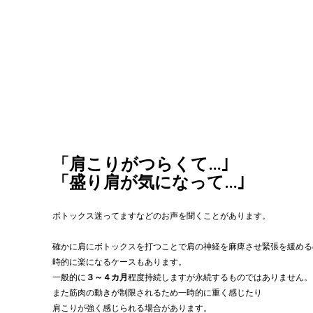
「肩こりがつらくて...｣
「盛り肩が気になって...｣
ボトックス迷ってますなどのお声を聞くことがあります。
確かに肩にボトックスを打つことで肩の神経を麻痺させ緊張を緩める
時的に楽になるケースもあります。
一般的に
３～４カ月
程度持続しますが永続するものではありません。
また筋肉の動きが制限されるため一時的に重く感じたり
肩こりが強く感じられる場合があります。