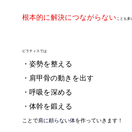
根本的に解決につながらない
ことも多
ピラティスでは
・姿勢を整える
・肩甲骨の動きを出す
・呼吸を深める
・体幹を鍛える
ことで
肩に頼らない体
を作っていきます！