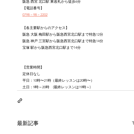
阪急 西宮 北口駅 東改札から徒歩6分
【電話番号】
0798－98－2202
【各主要駅からのアクセス】
阪急 大阪 梅田駅から阪急西宮北口駅まで特急12分
阪急 神戸 三宮駅から阪急西宮北口駅まで特急14分
宝塚 駅から阪急西宮北口駅まで14分
【営業時間】
定休日なし
平日：10時〜21時（最終レッスンは20時〜）
土日：9時～20時　(最終レッスンは19時～)
最新記事