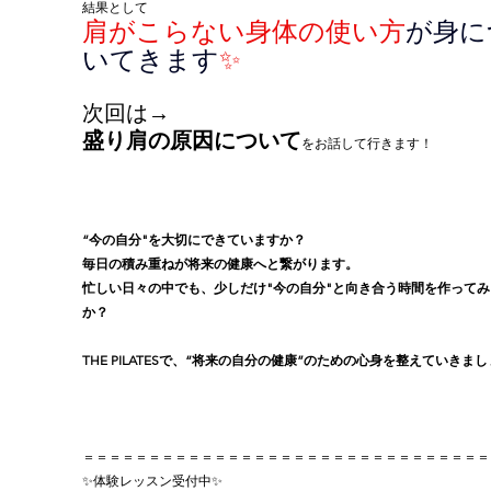
結果として
肩がこらない身体の使い方
が身に
いてきます
✨
次回は
→
盛り肩の原因について
をお話して行きます！
“今の自分"を大切にできていますか？
毎日の積み重ねが将来の健康へと繋がります。
忙しい日々の中でも、少しだけ"今の自分"と向き合う時間を作ってみ
か？
THE PILATESで、“将来の自分の健康”のための心身を整えていきまし
＝＝＝＝＝＝＝＝＝＝＝＝＝＝＝＝＝＝＝＝＝＝＝＝＝＝＝＝＝＝＝
✨体験レッスン受付中✨