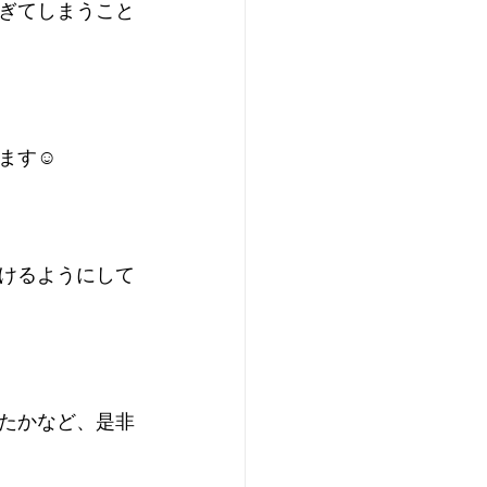
ぎてしまうこと
す☺️
けるようにして
たかなど、是非