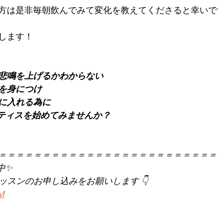
方は是非毎朝飲んでみて変化を教えてくださると幸いです
します！
悲鳴を上げるかわからない
慣を身につけ
に入れる為に
でピラティスを始めてみませんか？
＝＝＝＝＝＝＝＝＝＝＝＝＝＝＝＝＝＝＝＝＝＝＝＝＝
中✨
レッスンのお申し込みをお願いします 👇
KM