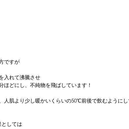
方ですが
を入れて沸騰させ
15分ほどにし、不純物を飛ばしています！
、人肌より少し暖かいくらいの50℃前後で飲むようにし
果としては