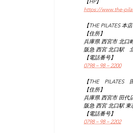
【HP】
https://www.the-pil
【THE PILATES 本
【住所】
兵庫県 西宮市 北口町1
阪急 西宮 北口駅　
【電話番号】
0798－98－2200
【THE　PILATES
【住所】
兵庫県 西宮市 田代店 
阪急 西宮 北口駅 
【電話番号】
0798－98－2202