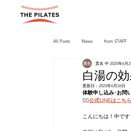
All Posts
News
from STAFF
貫名 中
2025年6月
白湯の効
更新日：
2025年6月26日
体験申し込み･お問
👉🏻
公式LINEはこち
こんにちは！中です