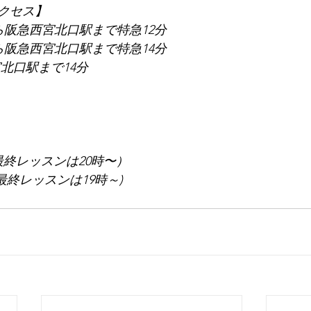
クセス】
ら阪急西宮北口駅まで特急12分
ら阪急西宮北口駅まで特急14分
北口駅まで14分
最終レッスンは20時〜）
最終レッスンは19時～)