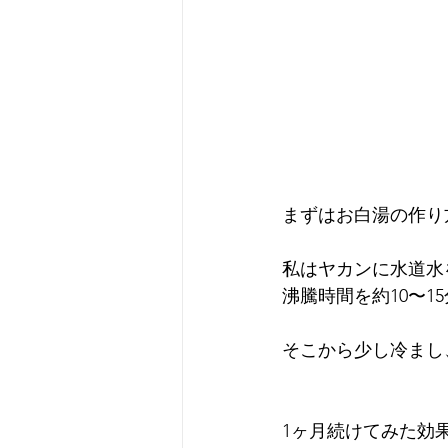
まずはお白湯の作り
私はヤカンに水道水
沸騰時間を約10〜
そこから少し冷まし
1ヶ月続けてみた効