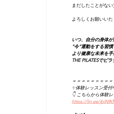
まだしたことがない
よろしくお願いいた
いつ、自分の身体が
”今”運動をする習
より健康な未来を手
THE PILATES
＝＝＝＝＝＝＝＝＝
✨体験レッスン受付
👇 こちらから体験
https://lin.ee/jbiNf