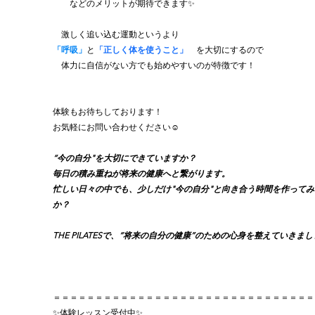
　　などのメリットが期待できます✨
　激しく追い込む運動というより
「呼吸」
と
「正しく体を使うこと」
　を大切にするので
　体力に自信がない方でも始めやすいのが特徴です！
体験もお待ちしております！
お気軽にお問い合わせください☺︎
“今の自分"を大切にできていますか？
毎日の積み重ねが将来の健康へと繋がります。
忙しい日々の中でも、少しだけ"今の自分"と向き合う時間を作ってみ
か？
THE PILATESで、“将来の自分の健康”のための心身を整えていきまし
＝＝＝＝＝＝＝＝＝＝＝＝＝＝＝＝＝＝＝＝＝＝＝＝＝＝＝＝＝＝＝
✨体験レッスン受付中✨