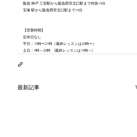
阪急 神戸 三宮駅から阪急西宮北口駅まで特急14分
宝塚 駅から阪急西宮北口駅まで14分
【営業時間】
定休日なし
平日：10時〜21時（最終レッスンは20時〜）
土日：9時～20時　(最終レッスンは19時～)
最新記事