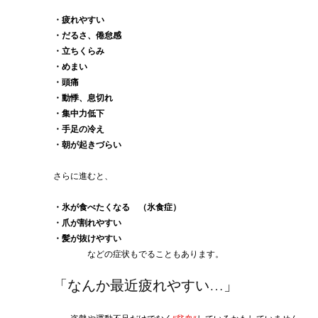
・疲れやすい
・だるさ、倦怠感
・立ちくらみ
・めまい
・頭痛
・動悸、息切れ
・集中力低下
・手足の冷え
・朝が起きづらい
さらに進むと、
・氷が食べたくなる　（氷食症）
・爪が割れやすい
・髪が抜けやすい
　　　　などの症状もでることもあります。
「なんか最近疲れやすい…」