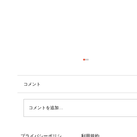
コメント
コメントを追加…
女性に多い「浮き指」とは？
プライバシーポリシ
利用規約