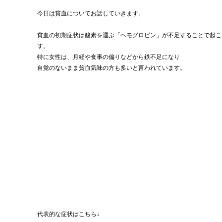
今日は貧血についてお話していきます。
貧血の初期症状は酸素を運ぶ「ヘモグロビン」が不足することで起こ
す。
特に女性は、月経や食事の偏りなどから鉄不足になり
自覚のないまま貧血気味の方も多いと言われています。
代表的な症状はこちら↓