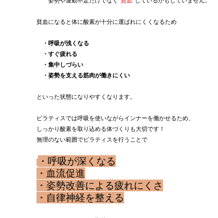
　　姿勢や運動不足だけでなく
‘‘貧血‘‘
しているかもしていません。
貧血になると体に酸素が十分に運ばれにくくなるため
・呼吸が浅くなる
　・すぐ疲れる
　・集中しづらい
　・姿勢を支える筋肉が働きにくい
といった状態になりやすくなります。
ピラティスでは呼吸を使いながらインナーを働かせるため、
しっかり酸素を取り込める体づくりも大切です！
無理のない範囲でピラティスを行うことで
・呼吸が深くなる
・血流促進
・姿勢改善による疲れにくさ
・自律神経を整える