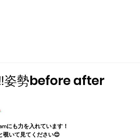
姿勢before after
ら
gramにも力を入れています！
と覗いて見てください😊