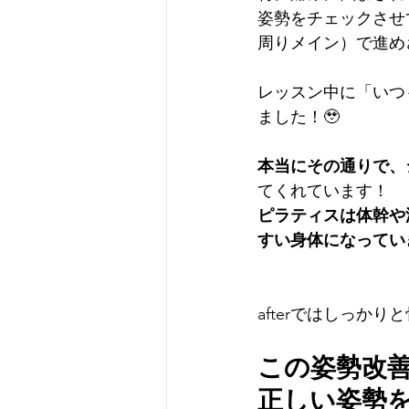
姿勢をチェックさせ
周りメイン）で進め
レッスン中に「いつ
ました！🥹
本当にその通りで、
てくれています！
ピラティスは体幹や
すい身体になってい
afterではしっか
この姿勢改
正しい姿勢