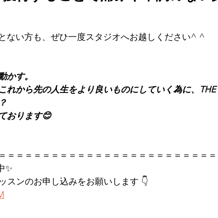
とない方も、ぜひ一度スタジオへお越しください^ ^
動かす。
れから先の人生をより良いものにしていく為に、THE PI
？
ております😊
＝＝＝＝＝＝＝＝＝＝＝＝＝＝＝＝＝＝＝＝＝＝＝＝＝
中✨
レッスンのお申し込みをお願いします 👇
KM