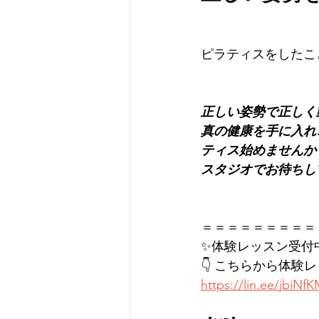
ピラティスをしたこ
正しい姿勢で正しく
真の健康を手に入れこ
ティス始めませんか
スタジオでお待ちし
＝＝＝＝＝＝＝＝＝
✨体験レッスン受付
👇 こちらから体験
https://lin.ee/jbiNf